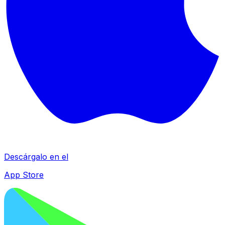
Descárgalo en el
App Store