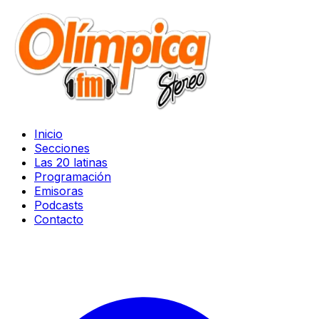
Inicio
Secciones
Las 20 latinas
Programación
Emisoras
Podcasts
Contacto