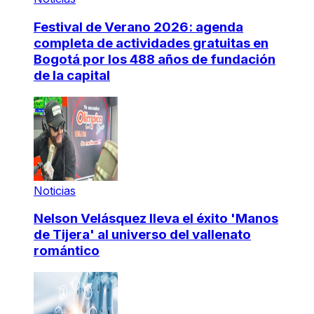
Festival de Verano 2026: agenda
completa de actividades gratuitas en
Bogotá por los 488 años de fundación
de la capital
Noticias
Nelson Velásquez lleva el éxito 'Manos
de Tijera' al universo del vallenato
romántico