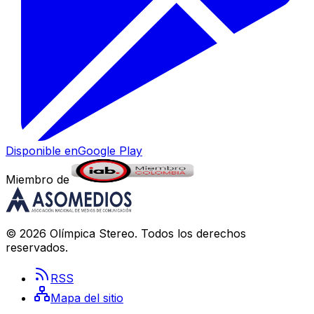
Disponible en
Google Play
Miembro de
©
2026
Olímpica Stereo
. Todos los derechos
reservados.
RSS
Mapa del sitio