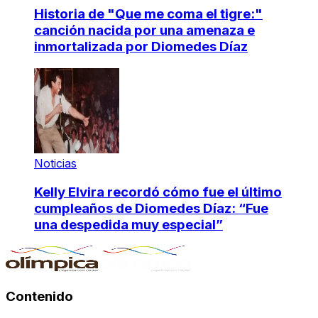
Historia de "Que me coma el tigre:"
canción nacida por una amenaza e
inmortalizada por Diomedes Díaz
Noticias
Kelly Elvira recordó cómo fue el último
cumpleaños de Diomedes Díaz: “Fue
una despedida muy especial”
Contenido