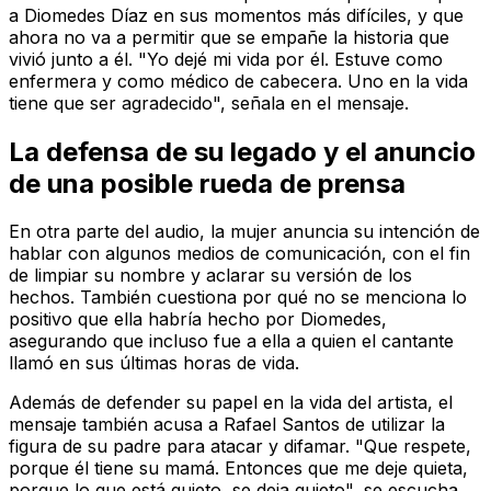
a Diomedes Díaz en sus momentos más difíciles, y que
ahora no va a permitir que se empañe la historia que
vivió junto a él. "Yo dejé mi vida por él. Estuve como
enfermera y como médico de cabecera. Uno en la vida
tiene que ser agradecido", señala en el mensaje.
La defensa de su legado y el anuncio
de una posible rueda de prensa
En otra parte del audio, la mujer anuncia su intención de
hablar con algunos medios de comunicación, con el fin
de limpiar su nombre y aclarar su versión de los
hechos. También cuestiona por qué no se menciona lo
positivo que ella habría hecho por Diomedes,
asegurando que incluso fue a ella a quien el cantante
llamó en sus últimas horas de vida.
Además de defender su papel en la vida del artista, el
mensaje también acusa a Rafael Santos de utilizar la
figura de su padre para atacar y difamar. "Que respete,
porque él tiene su mamá. Entonces que me deje quieta,
porque lo que está quieto, se deja quieto", se escucha