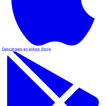
Descárgalo en el
App Store