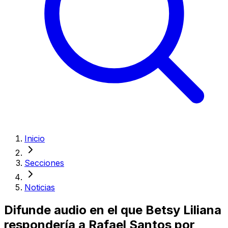
Inicio
Secciones
Noticias
Difunde audio en el que Betsy Liliana
respondería a Rafael Santos por