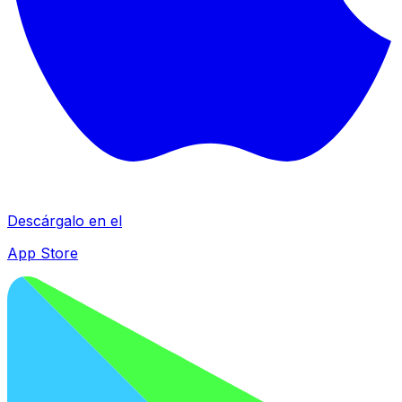
Descárgalo en el
App Store