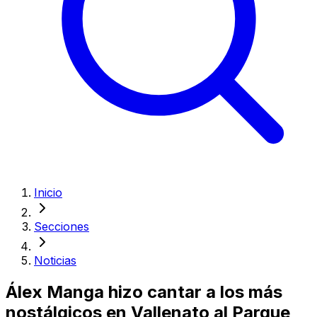
Inicio
Secciones
Noticias
Álex Manga hizo cantar a los más
nostálgicos en Vallenato al Parque