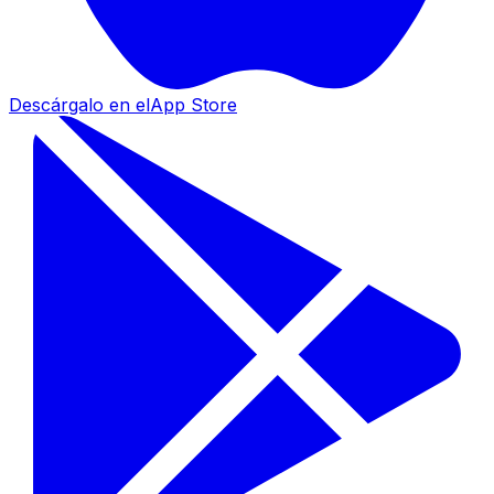
Descárgalo en el
App Store