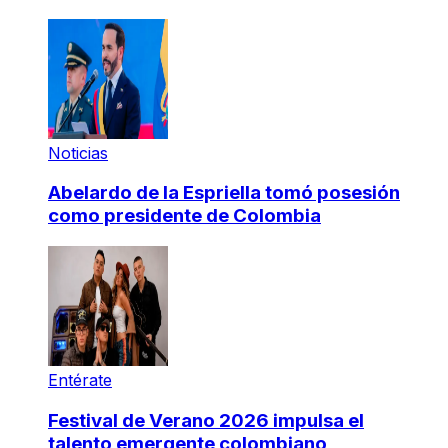
Noticias
Abelardo de la Espriella tomó posesión
como presidente de Colombia
Entérate
Festival de Verano 2026 impulsa el
talento emergente colombiano