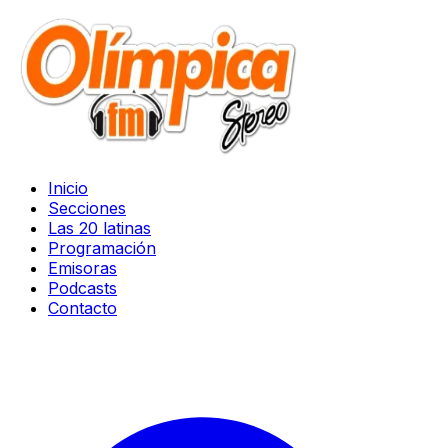
Inicio
Secciones
Las 20 latinas
Programación
Emisoras
Podcasts
Contacto