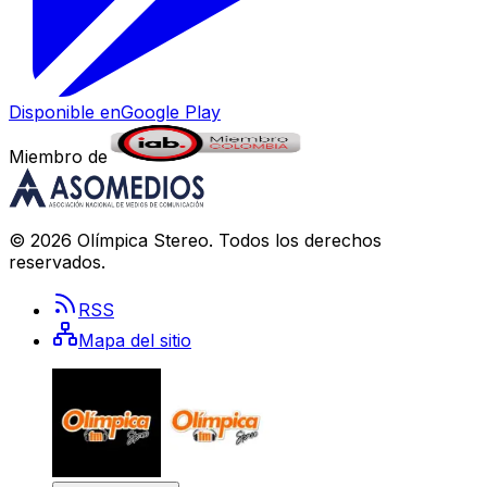
Disponible en
Google Play
Miembro de
©
2026
Olímpica Stereo
. Todos los derechos
reservados.
RSS
Mapa del sitio