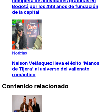
completa de actividades gratuitas en
Bogotá por los 488 años de fundación
de la capital
Noticias
Nelson Velásquez lleva el éxito 'Manos
de Tijera' al universo del vallenato
romántico
Contenido relacionado