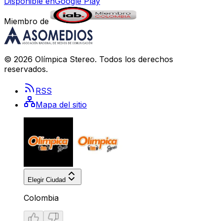
Disponible en
Google Play
Miembro de
©
2026
Olímpica Stereo
. Todos los derechos
reservados.
RSS
Mapa del sitio
Elegir Ciudad
Colombia