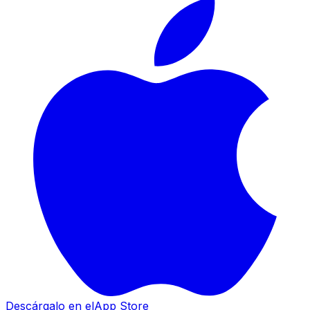
Descárgalo en el
App Store