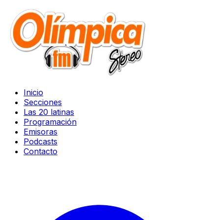
Inicio
Secciones
Las 20 latinas
Programación
Emisoras
Podcasts
Contacto