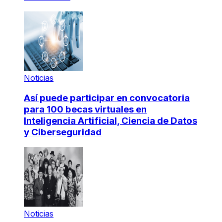
Noticias
Así puede participar en convocatoria
para 100 becas virtuales en
Inteligencia Artificial, Ciencia de Datos
y Ciberseguridad
Noticias