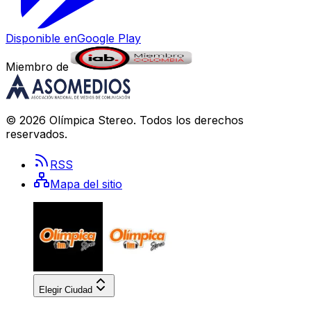
Disponible en
Google Play
Miembro de
©
2026
Olímpica Stereo
. Todos los derechos
reservados.
RSS
Mapa del sitio
Elegir Ciudad