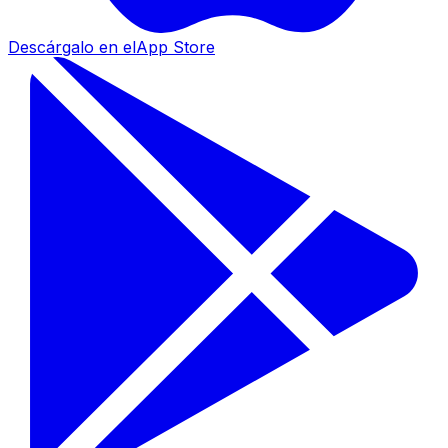
Descárgalo en el
App Store