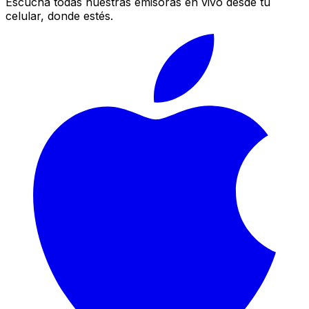
Escucha todas nuestras emisoras en vivo desde tu
celular, donde estés.