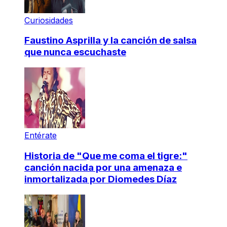
Curiosidades
Faustino Asprilla y la canción de salsa
que nunca escuchaste
Entérate
Historia de "Que me coma el tigre:"
canción nacida por una amenaza e
inmortalizada por Diomedes Díaz