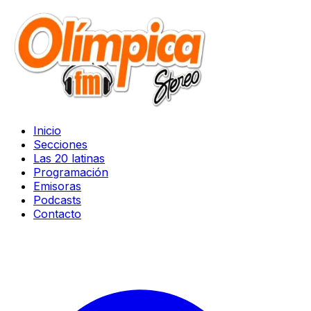
Inicio
Secciones
Las 20 latinas
Programación
Emisoras
Podcasts
Contacto