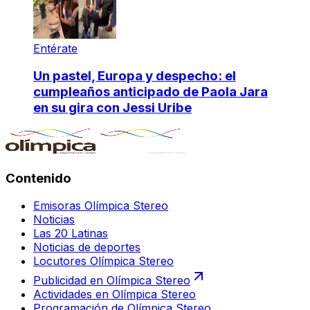
Entérate
Un pastel, Europa y despecho: el
cumpleaños anticipado de Paola Jara
en su gira con Jessi Uribe
Contenido
Emisoras Olímpica Stereo
Noticias
Las 20 Latinas
Noticias de deportes
Locutores Olímpica Stereo
Publicidad en Olímpica Stereo
Actividades en Olímpica Stereo
Programación de Olímpica Stereo