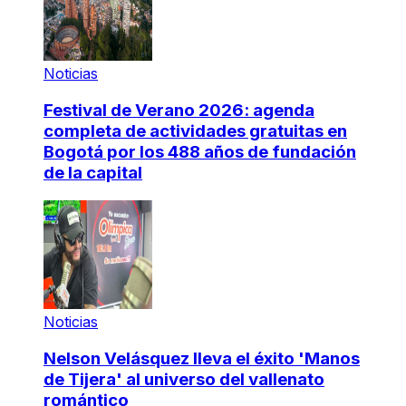
Noticias
Festival de Verano 2026: agenda
completa de actividades gratuitas en
Bogotá por los 488 años de fundación
de la capital
Noticias
Nelson Velásquez lleva el éxito 'Manos
de Tijera' al universo del vallenato
romántico