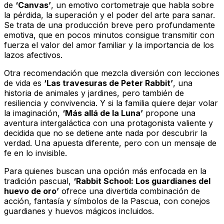
de
‘Canvas’
, un emotivo cortometraje que habla sobre
la pérdida, la superación y el poder del arte para sanar.
Se trata de una producción breve pero profundamente
emotiva, que en pocos minutos consigue transmitir con
fuerza el valor del amor familiar y la importancia de los
lazos afectivos.
Otra recomendación que mezcla diversión con lecciones
de vida es
‘Las travesuras de Peter Rabbit’
, una
historia de animales y jardines, pero también de
resiliencia y convivencia. Y si la familia quiere dejar volar
la imaginación,
‘Más allá de la Luna’
propone una
aventura intergaláctica con una protagonista valiente y
decidida que no se detiene ante nada por descubrir la
verdad. Una apuesta diferente, pero con un mensaje de
fe en lo invisible.
Para quienes buscan una opción más enfocada en la
tradición pascual,
‘Rabbit School: Los guardianes del
huevo de oro’
ofrece una divertida combinación de
acción, fantasía y símbolos de la Pascua, con conejos
guardianes y huevos mágicos incluidos.