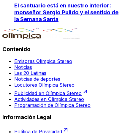
El santuario está en nuestro interior:
monseñor Sergio Pulido y el sentido de
la Semana Santa
Contenido
Emisoras Olímpica Stereo
Noticias
Las 20 Latinas
Noticias de deportes
Locutores Olímpica Stereo
Publicidad en Olímpica Stereo
Actividades en Olímpica Stereo
Programación de Olímpica Stereo
Información Legal
Política de Privacidad