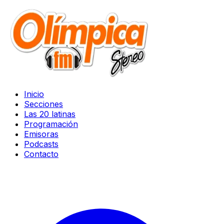
Inicio
Secciones
Las 20 latinas
Programación
Emisoras
Podcasts
Contacto