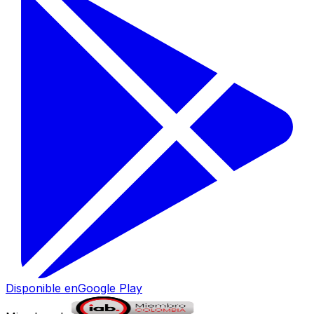
Disponible en
Google Play