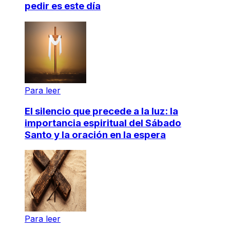
pedir es este día
Para leer
El silencio que precede a la luz: la
importancia espiritual del Sábado
Santo y la oración en la espera
Para leer