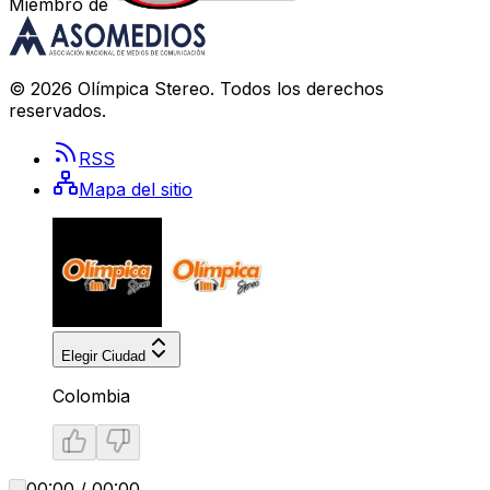
Miembro de
©
2026
Olímpica Stereo
. Todos los derechos
reservados.
RSS
Mapa del sitio
Elegir Ciudad
Colombia
00:00 / 00:00