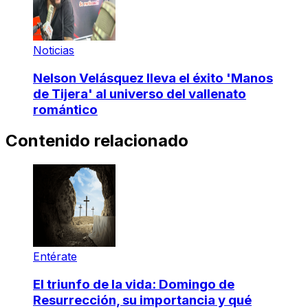
Noticias
Nelson Velásquez lleva el éxito 'Manos
de Tijera' al universo del vallenato
romántico
Contenido relacionado
Entérate
El triunfo de la vida: Domingo de
Resurrección, su importancia y qué