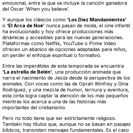
emocional, entre la que se incluye la canción ganadora
del Óscar ‘When you believe’.
Y aunque los clásicos como
‘Los Diez Mandamientos’
o
‘El Arca de Noé’
nunca pasan de moda, el cine infantil
ha evolucionado y hoy ofrece producciones más
dinámicas y accesibles para las nuevas generaciones.
Plataformas como Netflix, YouTube o Prime Video
ofrecen un abanico de opciones adaptadas para niños,
sin perder el enfoque espiritual o formativo.
Entre las imperdibles de esta temporada se encuentra
‘La estrella de Belén’
, una producción animada que
narra el nacimiento de Jesús desde la perspectiva de los
animales. Con voces como las de Oprah Winfrey y Gina
Rodríguez, y una mezcla de humor, ternura y aventura,
esta cinta logra captar la atención de los más pequeños
mientras los acerca a una de las historias más
importantes del cristianismo.
Pero no todo tiene que ser estrictamente religioso.
También hay títulos que, aunque no se basan en pasajes
bíblicos, transmiten mensajes fundamentales. Es el caso