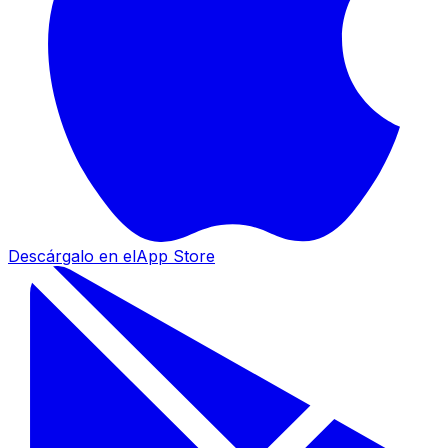
Descárgalo en el
App Store