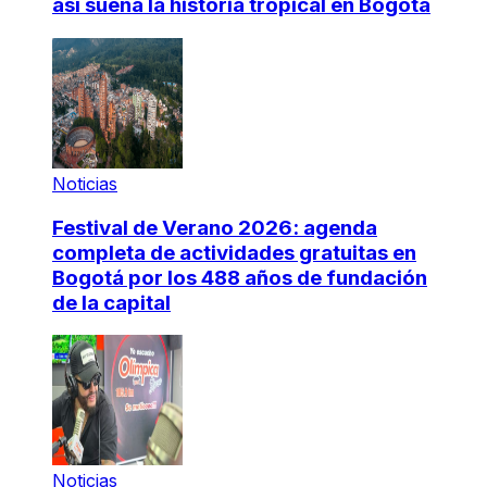
así suena la historia tropical en Bogotá
Noticias
Festival de Verano 2026: agenda
completa de actividades gratuitas en
Bogotá por los 488 años de fundación
de la capital
Noticias