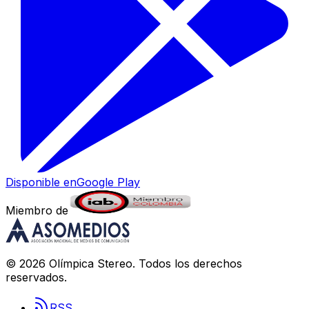
Disponible en
Google Play
Miembro de
©
2026
Olímpica Stereo
. Todos los derechos
reservados.
RSS