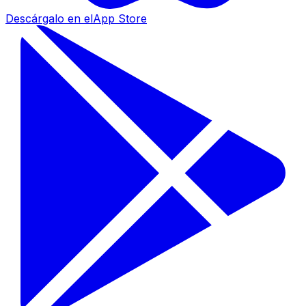
Descárgalo en el
App Store