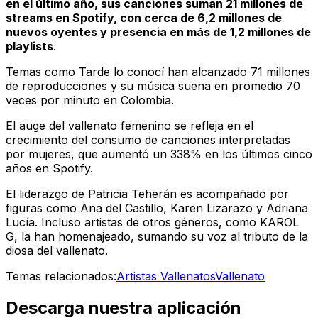
en el último año, sus canciones suman 21 millones de
streams en Spotify, con cerca de 6,2 millones de
nuevos oyentes y presencia en más de 1,2 millones de
playlists
.
Temas como
Tarde lo conocí
han alcanzado 71 millones
de reproducciones y su música suena en promedio 70
veces por minuto en Colombia.
El auge del vallenato femenino se refleja en el
crecimiento del consumo de canciones interpretadas
por mujeres, que aumentó un 338% en los últimos cinco
años en Spotify.
El liderazgo de Patricia Teherán es acompañado por
figuras como Ana del Castillo, Karen Lizarazo y Adriana
Lucía. Incluso artistas de otros géneros, como KAROL
G, la han homenajeado, sumando su voz al tributo de la
diosa del vallenato.
Temas relacionados:
Artistas Vallenatos
Vallenato
Descarga nuestra aplicación