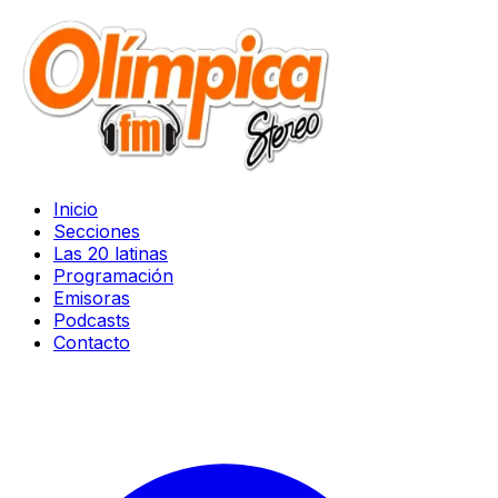
Inicio
Secciones
Las 20 latinas
Programación
Emisoras
Podcasts
Contacto