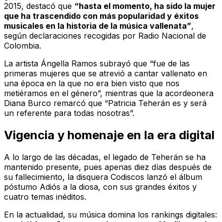
2015, destacó que
“hasta el momento, ha sido la mujer
que ha trascendido con más popularidad y éxitos
musicales en la historia de la música vallenata”
,
según declaraciones recogidas por
Radio Nacional de
Colombia
.
La artista Ángella Ramos subrayó que “fue de las
primeras mujeres que se atrevió a cantar vallenato en
una época en la que no era bien visto que nos
metiéramos en el género”, mientras que la acordeonera
Diana Burco remarcó que “Patricia Teherán es y será
un referente para todas nosotras”.
Vigencia y homenaje en la era digital
A lo largo de las décadas, el legado de Teherán se ha
mantenido presente, pues apenas diez días después de
su fallecimiento, la disquera Codiscos lanzó el álbum
póstumo
Adiós a la diosa
, con sus grandes éxitos y
cuatro temas inéditos.
En la actualidad, su música domina los rankings digitales: