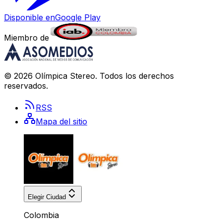
Disponible en
Google Play
Miembro de
©
2026
Olímpica Stereo
. Todos los derechos
reservados.
RSS
Mapa del sitio
Elegir Ciudad
Colombia