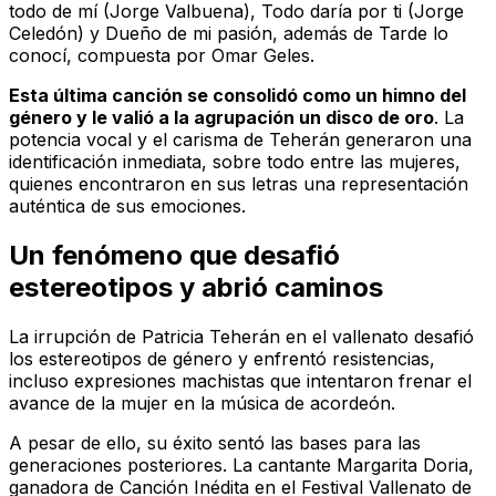
todo de mí
(Jorge Valbuena),
Todo daría por ti
(Jorge
Celedón) y
Dueño de mi pasión
, además de
Tarde lo
conocí
, compuesta por Omar Geles.
Esta última canción se consolidó como un himno del
género y le valió a la agrupación un disco de oro
. La
potencia vocal y el carisma de Teherán generaron una
identificación inmediata, sobre todo entre las mujeres,
quienes encontraron en sus letras una representación
auténtica de sus emociones.
Un fenómeno que desafió
estereotipos y abrió caminos
La irrupción de Patricia Teherán en el vallenato desafió
los estereotipos de género y enfrentó resistencias,
incluso expresiones machistas que intentaron frenar el
avance de la mujer en la música de acordeón.
A pesar de ello, su éxito sentó las bases para las
generaciones posteriores. La cantante Margarita Doria,
ganadora de Canción Inédita en el Festival Vallenato de