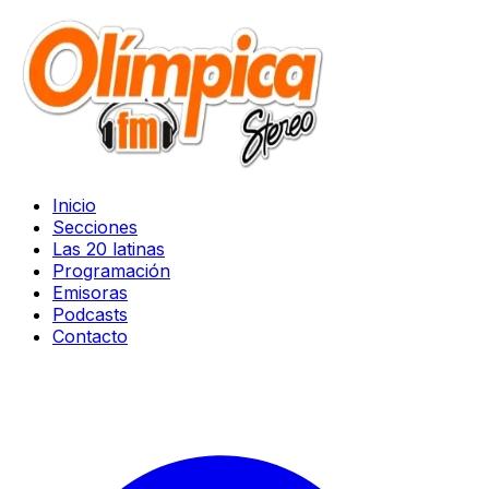
Inicio
Secciones
Las 20 latinas
Programación
Emisoras
Podcasts
Contacto