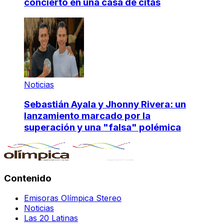
concierto en una casa de citas
Noticias
Sebastián Ayala y Jhonny Rivera: un
lanzamiento marcado por la
superación y una "falsa" polémica
Contenido
Emisoras Olímpica Stereo
Noticias
Las 20 Latinas