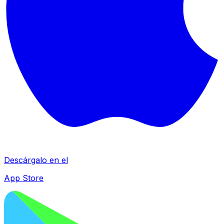
Descárgalo en el
App Store