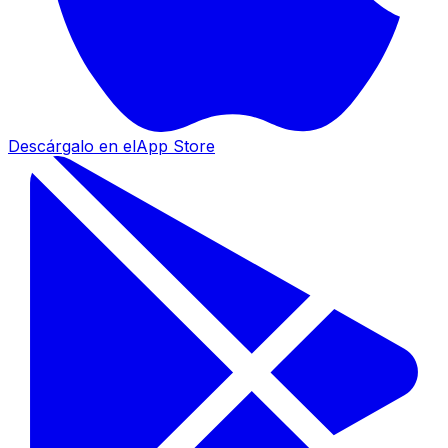
Descárgalo en el
App Store