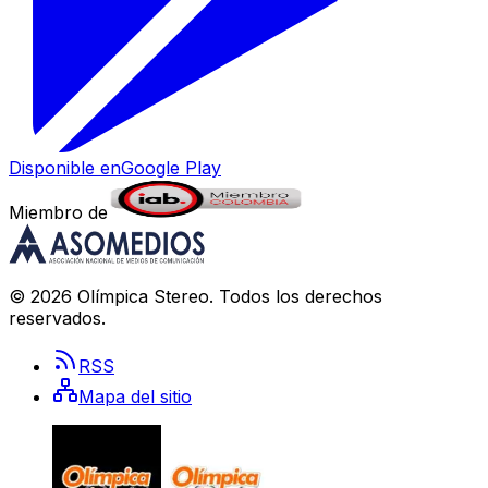
Disponible en
Google Play
Miembro de
©
2026
Olímpica Stereo
. Todos los derechos
reservados.
RSS
Mapa del sitio