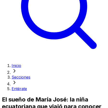
Inicio
Secciones
Entérate
El sueño de María José: la niña
ecuatoriana que viajó para conocer