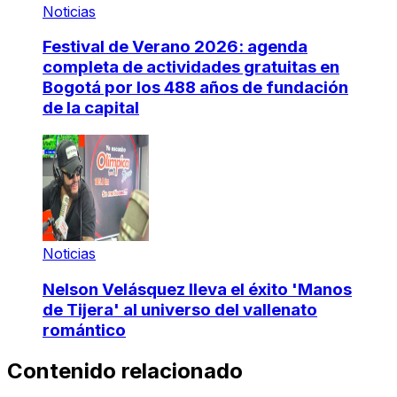
Noticias
Festival de Verano 2026: agenda
completa de actividades gratuitas en
Bogotá por los 488 años de fundación
de la capital
Noticias
Nelson Velásquez lleva el éxito 'Manos
de Tijera' al universo del vallenato
romántico
Contenido relacionado