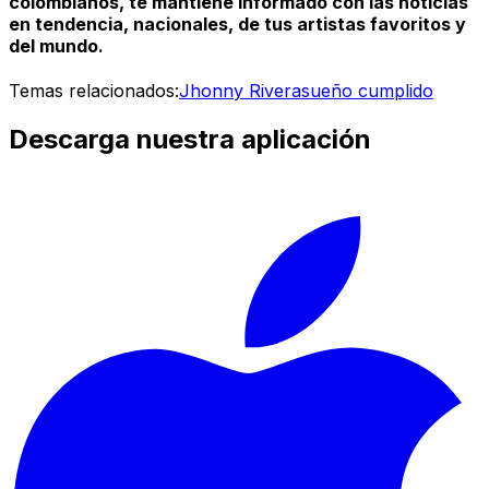
colombianos, te mantiene informado con las noticias
en tendencia, nacionales, de tus artistas favoritos y
del mundo.
Temas relacionados:
Jhonny Rivera
sueño cumplido
Descarga nuestra aplicación