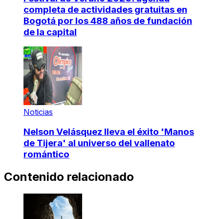
completa de actividades gratuitas en
Bogotá por los 488 años de fundación
de la capital
Noticias
Nelson Velásquez lleva el éxito 'Manos
de Tijera' al universo del vallenato
romántico
Contenido relacionado