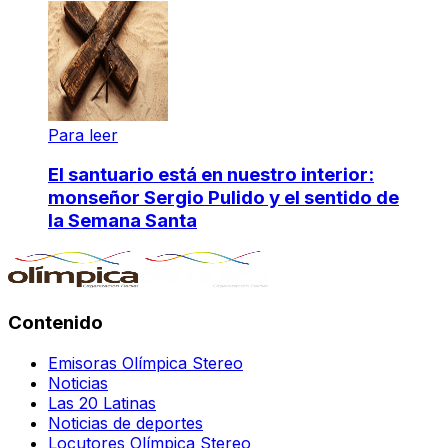
Para leer
El santuario está en nuestro interior:
monseñor Sergio Pulido y el sentido de
la Semana Santa
Contenido
Emisoras Olímpica Stereo
Noticias
Las 20 Latinas
Noticias de deportes
Locutores Olímpica Stereo