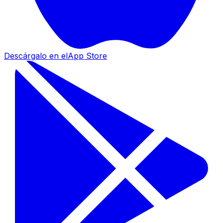
Descárgalo en el
App Store