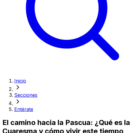
Inicio
Secciones
Entérate
El camino hacia la Pascua: ¿Qué es la
Cuaresma y cómo vivir este tiempo