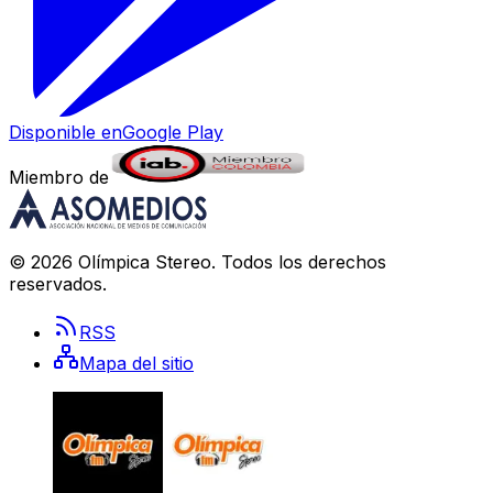
Disponible en
Google Play
Miembro de
©
2026
Olímpica Stereo
. Todos los derechos
reservados.
RSS
Mapa del sitio