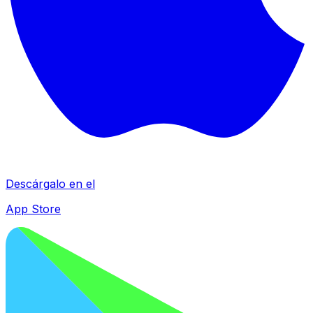
Descárgalo en el
App Store