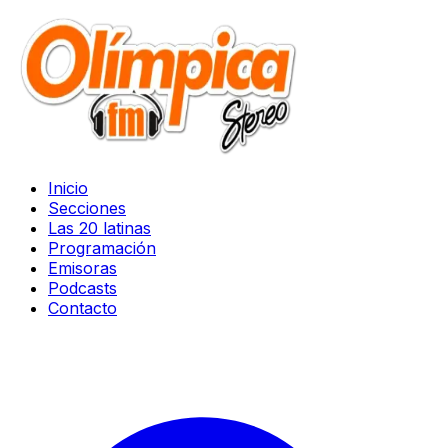
Inicio
Secciones
Las 20 latinas
Programación
Emisoras
Podcasts
Contacto