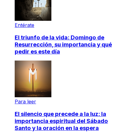
Entérate
El triunfo de la vida: Domingo de
Resurrección, su importancia y qué
pedir es este día
Para leer
El silencio que precede a la luz: la
importancia espiritual del Sábado
Santo y la oración en la espera