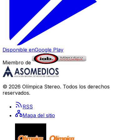
Disponible en
Google Play
Miembro de
©
2026
Olímpica Stereo
. Todos los derechos
reservados.
RSS
Mapa del sitio