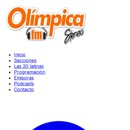
Inicio
Secciones
Las 20 latinas
Programación
Emisoras
Podcasts
Contacto