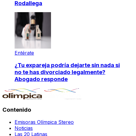
Rodallega
Entérate
¿Tu expareja podría dejarte sin nada si
no te has divorciado legalmente?
Abogado responde
Contenido
Emisoras Olímpica Stereo
Noticias
Las 20 Latinas