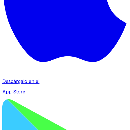
Descárgalo en el
App Store