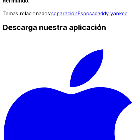
del mundo.
Temas relacionados:
separación
Esposa
daddy yankee
Descarga nuestra aplicación