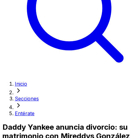
Inicio
Secciones
Entérate
Daddy Yankee anuncia divorcio: su
matrimonio con Mireddys González