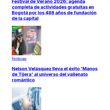
Festival de Verano 2026: agenda
completa de actividades gratuitas en
Bogotá por los 488 años de fundación
de la capital
Noticias
Nelson Velásquez lleva el éxito 'Manos
de Tijera' al universo del vallenato
romántico