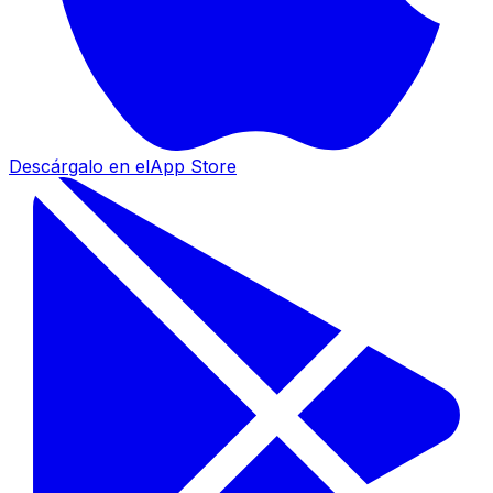
Descárgalo en el
App Store