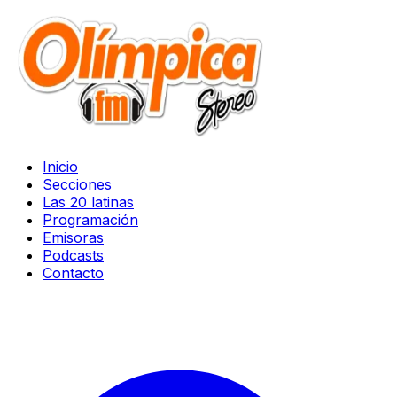
Inicio
Secciones
Las 20 latinas
Programación
Emisoras
Podcasts
Contacto