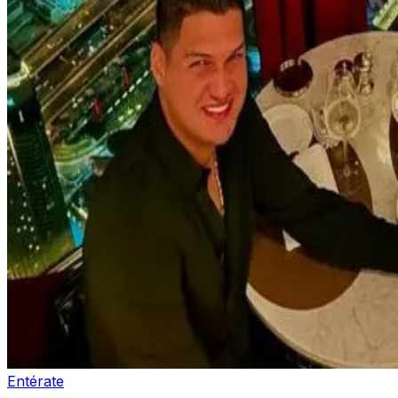
Entérate