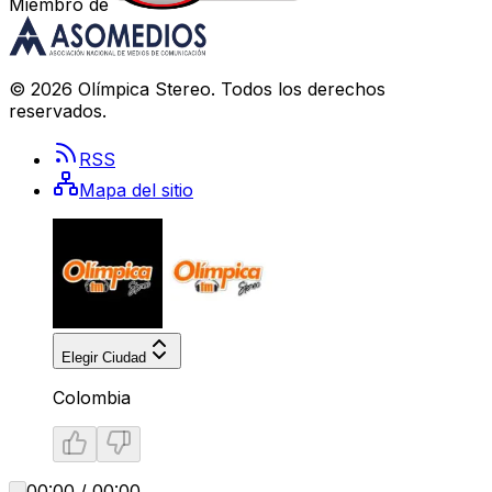
Miembro de
©
2026
Olímpica Stereo
. Todos los derechos
reservados.
RSS
Mapa del sitio
Elegir Ciudad
Colombia
00:00 / 00:00