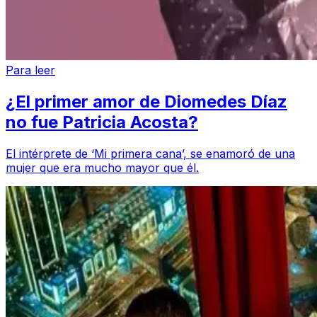
Para leer
¿El primer amor de Diomedes Díaz
no fue Patricia Acosta?
El intérprete de ‘Mi primera cana’, se enamoró de una
mujer que era mucho mayor que él.