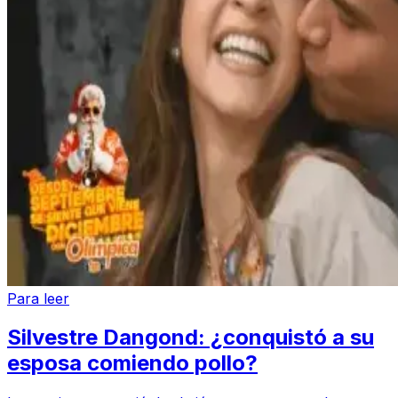
Para leer
Silvestre Dangond: ¿conquistó a su
esposa comiendo pollo?