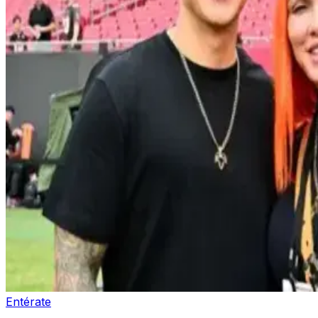
Entérate