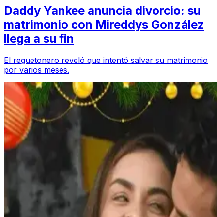
Daddy Yankee anuncia divorcio: su
matrimonio con Mireddys González
llega a su fin
El reguetonero reveló que intentó salvar su matrimonio
por varios meses.