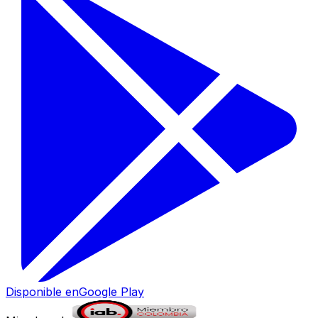
Disponible en
Google Play