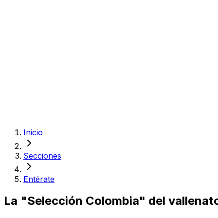
Inicio
Secciones
Entérate
La "Selección Colombia" del vallenat