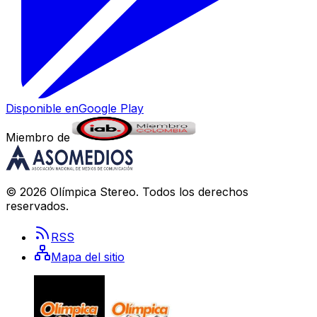
Disponible en
Google Play
Miembro de
©
2026
Olímpica Stereo
. Todos los derechos
reservados.
RSS
Mapa del sitio