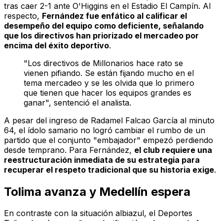
tras caer 2-1 ante O'Higgins en el Estadio El Campín. Al
respecto,
Fernández fue enfático al calificar el
desempeño del equipo como deficiente, señalando
que los directivos han priorizado el mercadeo por
encima del éxito deportivo
.
"Los directivos de Millonarios hace rato se
vienen pifiando. Se están fijando mucho en el
tema mercadeo y se les olvida que lo primero
que tienen que hacer los equipos grandes es
ganar", sentenció el analista.
A pesar del ingreso de Radamel Falcao García al minuto
64, el ídolo samario no logró cambiar el rumbo de un
partido que el conjunto "embajador" empezó perdiendo
desde temprano. Para Fernández,
el club requiere una
reestructuración inmediata de su estrategia para
recuperar el respeto tradicional que su historia exige
.
Tolima avanza y Medellín espera
En contraste con la situación albiazul, el Deportes