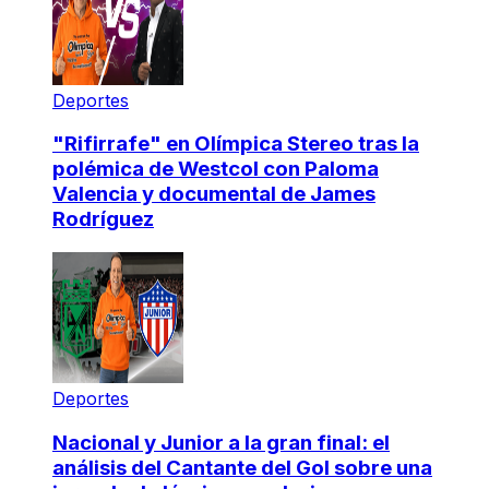
Deportes
"Rifirrafe" en Olímpica Stereo tras la
polémica de Westcol con Paloma
Valencia y documental de James
Rodríguez
Deportes
Nacional y Junior a la gran final: el
análisis del Cantante del Gol sobre una