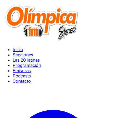
Inicio
Secciones
Las 20 latinas
Programación
Emisoras
Podcasts
Contacto