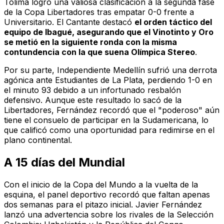
Tolima logró una valiosa clasificación a la segunda fase
de la Copa Libertadores tras empatar 0-0 frente a
Universitario. El Cantante destacó
el orden táctico del
equipo de Ibagué, asegurando que el Vinotinto y Oro
se metió en la siguiente ronda con la misma
contundencia con la que suena
Olímpica Stereo
.
Por su parte, Independiente Medellín sufrió una derrota
agónica ante Estudiantes de La Plata, perdiendo 1-0 en
el minuto 93 debido a un infortunado resbalón
defensivo. Aunque este resultado lo sacó de la
Libertadores, Fernández recordó que el "poderoso" aún
tiene el consuelo de participar en la Sudamericana, lo
que calificó como una oportunidad para redimirse en el
plano continental.
A 15 días del Mundial
Con el inicio de la Copa del Mundo a la vuelta de la
esquina, el panel deportivo recordó que faltan apenas
dos semanas para el pitazo inicial. Javier Fernández
lanzó una advertencia sobre los rivales de la Selección