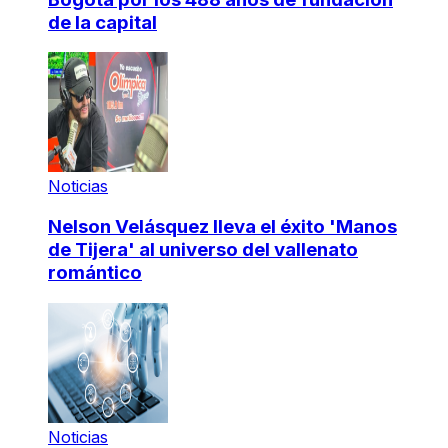
de la capital
Noticias
Nelson Velásquez lleva el éxito 'Manos
de Tijera' al universo del vallenato
romántico
Noticias