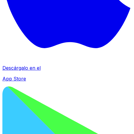
Descárgalo en el
App Store