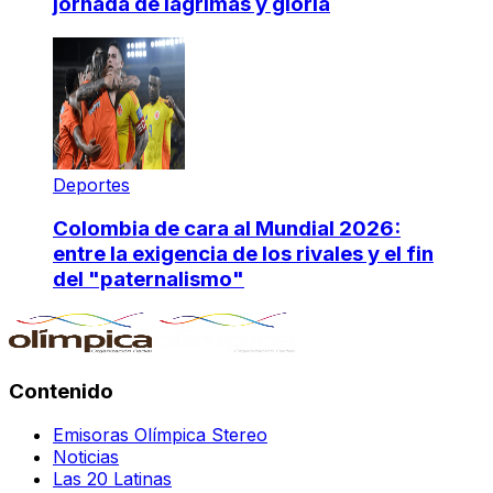
jornada de lágrimas y gloria
Deportes
Colombia de cara al Mundial 2026:
entre la exigencia de los rivales y el fin
del "paternalismo"
Contenido
Emisoras Olímpica Stereo
Noticias
Las 20 Latinas