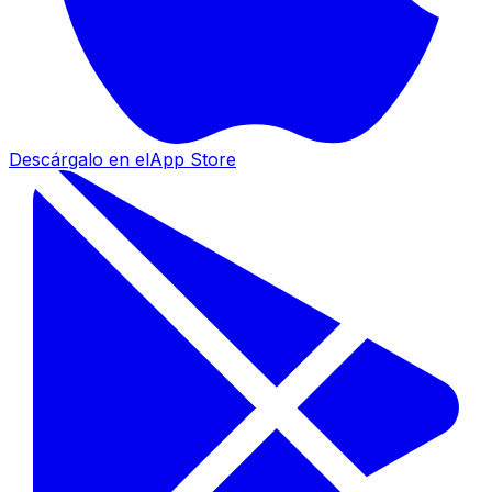
Descárgalo en el
App Store