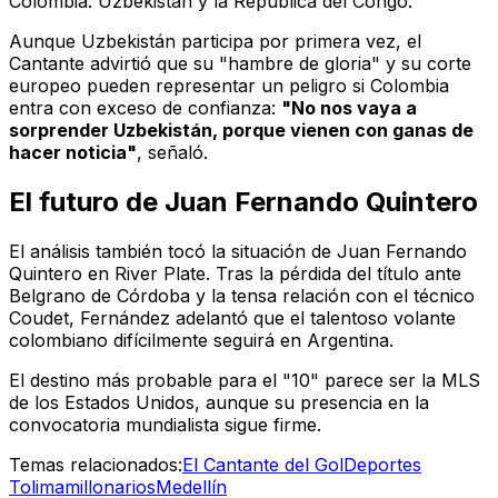
Colombia: Uzbekistán y la República del Congo.
Aunque Uzbekistán participa por primera vez, el
Cantante advirtió que su "hambre de gloria" y su corte
europeo pueden representar un peligro si Colombia
entra con exceso de confianza:
"No nos vaya a
sorprender Uzbekistán, porque vienen con ganas de
hacer noticia"
, señaló.
El futuro de Juan Fernando Quintero
El análisis también tocó la situación de Juan Fernando
Quintero en River Plate. Tras la pérdida del título ante
Belgrano de Córdoba y la tensa relación con el técnico
Coudet, Fernández adelantó que el talentoso volante
colombiano difícilmente seguirá en Argentina.
El destino más probable para el "10" parece ser la MLS
de los Estados Unidos, aunque su presencia en la
convocatoria mundialista sigue firme.
Temas relacionados:
El Cantante del Gol
Deportes
Tolima
millonarios
Medellín