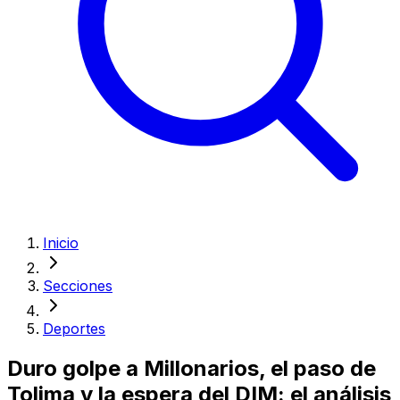
Inicio
Secciones
Deportes
Duro golpe a Millonarios, el paso de
Tolima y la espera del DIM: el análisis