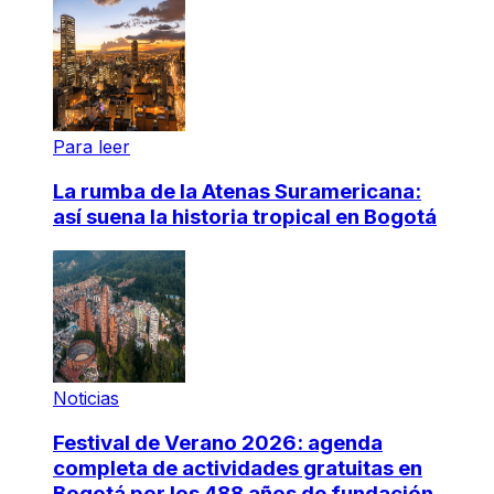
Para leer
La rumba de la Atenas Suramericana:
así suena la historia tropical en Bogotá
Noticias
Festival de Verano 2026: agenda
completa de actividades gratuitas en
Bogotá por los 488 años de fundación