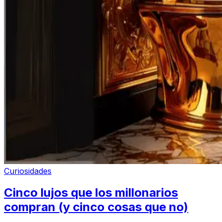
Curiosidades
Cinco lujos que los millonarios
compran (y cinco cosas que no)