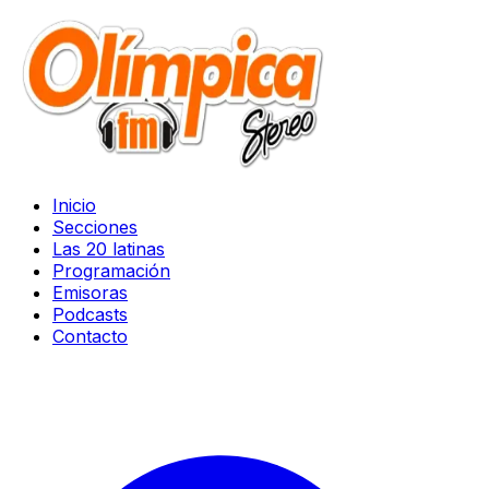
Inicio
Secciones
Las 20 latinas
Programación
Emisoras
Podcasts
Contacto