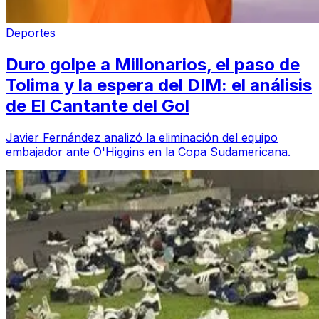
Deportes
Duro golpe a Millonarios, el paso de
Tolima y la espera del DIM: el análisis
de El Cantante del Gol
Javier Fernández analizó la eliminación del equipo
embajador ante O'Higgins en la Copa Sudamericana.