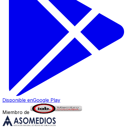
Disponible en
Google Play
Miembro de