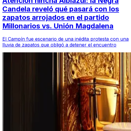
Atención hincha Albiazul: la Negra
Candela reveló qué pasará con los
zapatos arrojados en el partido
Millonarios vs. Unión Magdalena
El Campín fue escenario de una inédita protesta con una
lluvia de zapatos que obligó a detener el encuentro