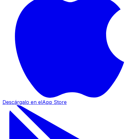
Descárgalo en el
App Store