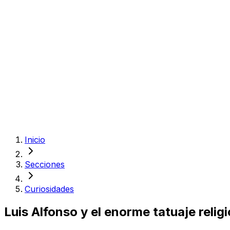
Inicio
Secciones
Curiosidades
Luis Alfonso y el enorme tatuaje relig