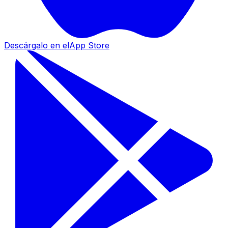
Descárgalo en el
App Store