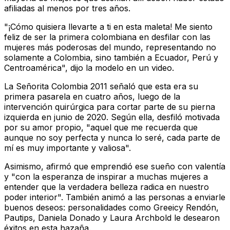
afiliadas al menos por tres años.
"¡Cómo quisiera llevarte a ti en esta maleta! Me siento
feliz de ser la primera colombiana en desfilar con las
mujeres más poderosas del mundo, representando no
solamente a Colombia, sino también a Ecuador, Perú y
Centroamérica", dijo la modelo en un video.
La Señorita Colombia 2011 señaló que esta era su
primera pasarela en cuatro años, luego de la
intervención quirúrgica para cortar parte de su pierna
izquierda en junio de 2020. Según ella, desfiló motivada
por su amor propio, "aquel que me recuerda que
aunque no soy perfecta y nunca lo seré, cada parte de
mí es muy importante y valiosa".
Asimismo, afirmó que emprendió ese sueño con valentía
y "con la esperanza de inspirar a muchas mujeres a
entender que la verdadera belleza radica en nuestro
poder interior". También animó a las personas a enviarle
buenos deseos: personalidades como Greeicy Rendón,
Pautips, Daniela Donado y Laura Archbold le desearon
éxitos en esta hazaña.