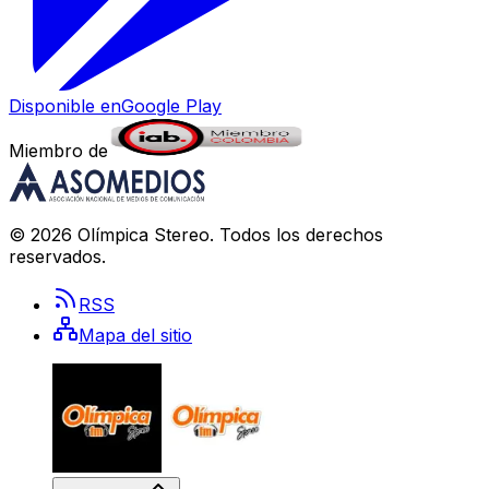
Disponible en
Google Play
Miembro de
©
2026
Olímpica Stereo
. Todos los derechos
reservados.
RSS
Mapa del sitio