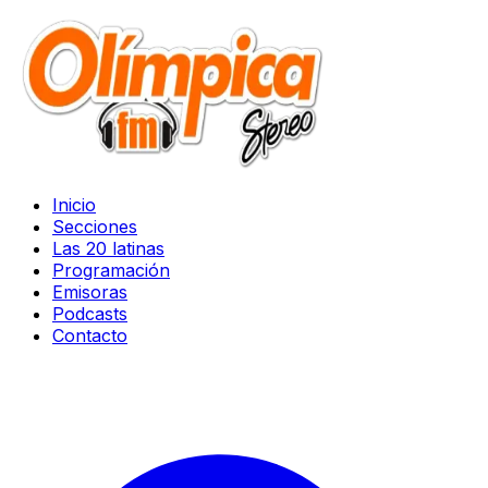
Inicio
Secciones
Las 20 latinas
Programación
Emisoras
Podcasts
Contacto