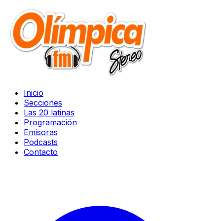
Inicio
Secciones
Las 20 latinas
Programación
Emisoras
Podcasts
Contacto