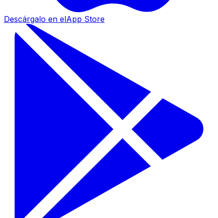
Descárgalo en el
App Store