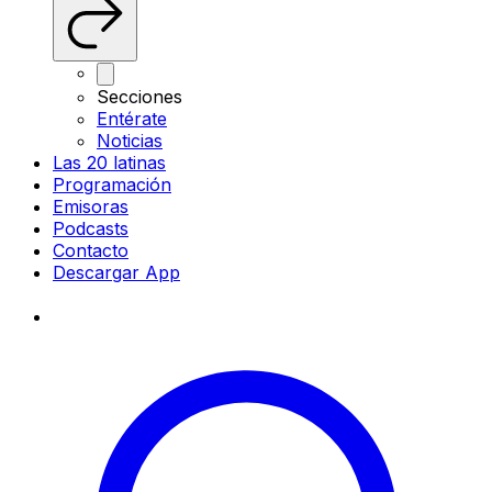
Secciones
Entérate
Noticias
Las 20 latinas
Programación
Emisoras
Podcasts
Contacto
Descargar App