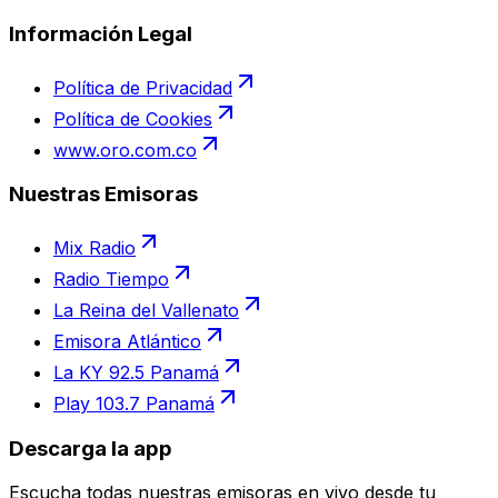
Información Legal
Política de Privacidad
Política de Cookies
www.oro.com.co
Nuestras Emisoras
Mix Radio
Radio Tiempo
La Reina del Vallenato
Emisora Atlántico
La KY 92.5 Panamá
Play 103.7 Panamá
Descarga la app
Escucha todas nuestras emisoras en vivo desde tu