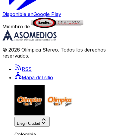
Disponible en
Google Play
Miembro de
©
2026
Olímpica Stereo
. Todos los derechos
reservados.
RSS
Mapa del sitio
Elegir Ciudad
Colombia