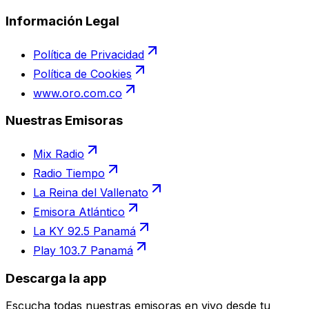
Información Legal
Política de Privacidad
Política de Cookies
www.oro.com.co
Nuestras Emisoras
Mix Radio
Radio Tiempo
La Reina del Vallenato
Emisora Atlántico
La KY 92.5 Panamá
Play 103.7 Panamá
Descarga la app
Escucha todas nuestras emisoras en vivo desde tu