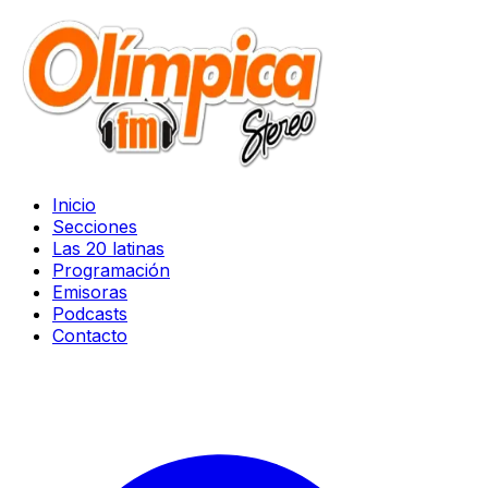
Inicio
Secciones
Las 20 latinas
Programación
Emisoras
Podcasts
Contacto