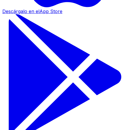
Descárgalo en el
App Store