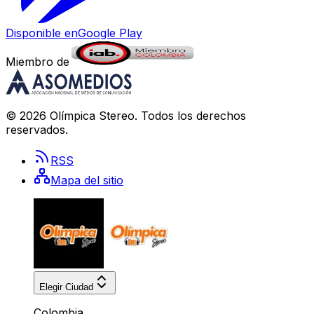
Disponible en
Google Play
Miembro de
©
2026
Olímpica Stereo
. Todos los derechos
reservados.
RSS
Mapa del sitio
Elegir Ciudad
Colombia