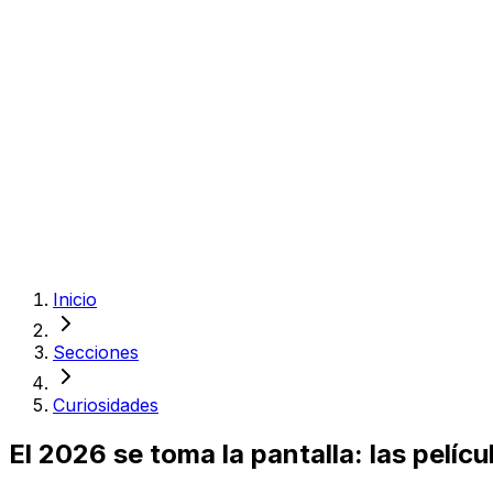
Inicio
Secciones
Curiosidades
El 2026 se toma la pantalla: las pelíc