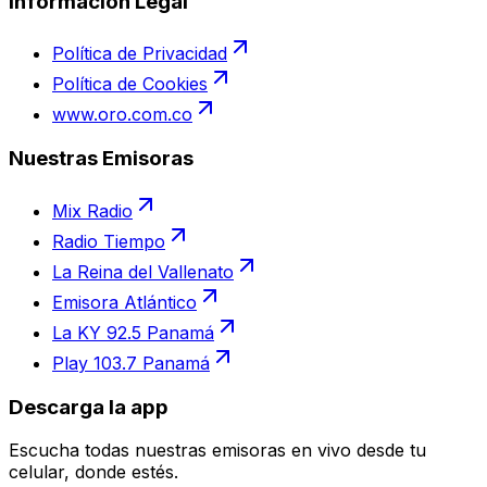
Información Legal
Política de Privacidad
Política de Cookies
www.oro.com.co
Nuestras Emisoras
Mix Radio
Radio Tiempo
La Reina del Vallenato
Emisora Atlántico
La KY 92.5 Panamá
Play 103.7 Panamá
Descarga la app
Escucha todas nuestras emisoras en vivo desde tu
celular, donde estés.