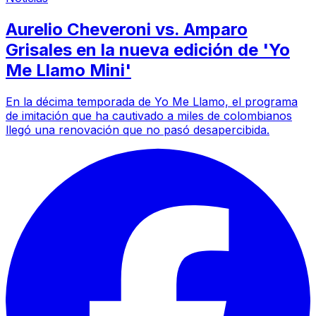
Aurelio Cheveroni vs. Amparo
Grisales en la nueva edición de 'Yo
Me Llamo Mini'
En la décima temporada de Yo Me Llamo, el programa
de imitación que ha cautivado a miles de colombianos
llegó una renovación que no pasó desapercibida.