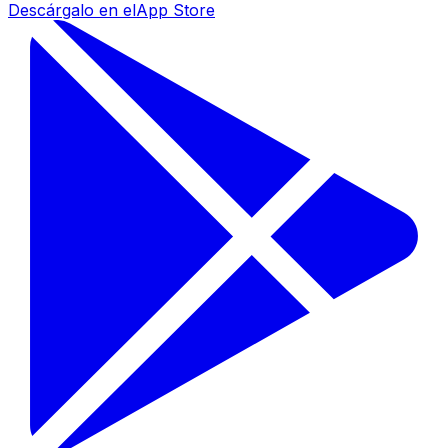
Descárgalo en el
App Store