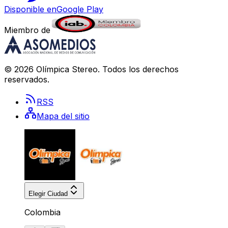
Disponible en
Google Play
Miembro de
©
2026
Olímpica Stereo
. Todos los derechos
reservados.
RSS
Mapa del sitio
Elegir Ciudad
Colombia