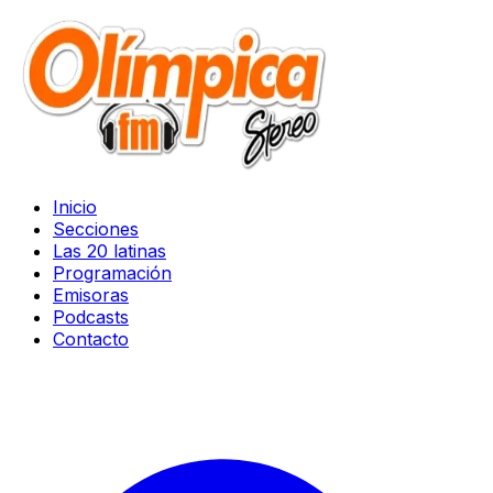
Inicio
Secciones
Las 20 latinas
Programación
Emisoras
Podcasts
Contacto