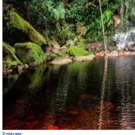
Entérate