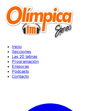
Inicio
Secciones
Las 20 latinas
Programación
Emisoras
Podcasts
Contacto