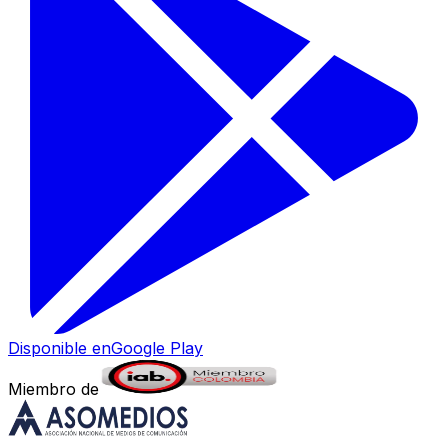
Disponible en
Google Play
Miembro de