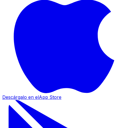
Descárgalo en el
App Store