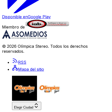
Disponible en
Google Play
Miembro de
©
2026
Olímpica Stereo
. Todos los derechos
reservados.
RSS
Mapa del sitio
Elegir Ciudad