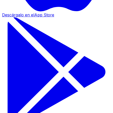
Descárgalo en el
App Store