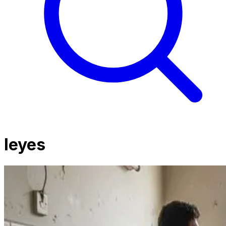
leyes