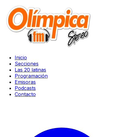
Inicio
Secciones
Las 20 latinas
Programación
Emisoras
Podcasts
Contacto