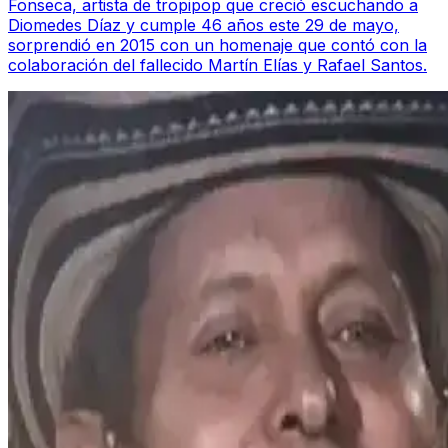
Fonseca, artista de tropipop que creció escuchando a
Diomedes Díaz y cumple 46 años este 29 de mayo,
sorprendió en 2015 con un homenaje que contó con la
colaboración del fallecido Martín Elías y Rafael Santos.