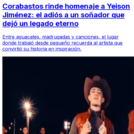
Corabastos rinde homenaje a Yeison
Jiménez: el adiós a un soñador que
dejó un legado eterno
Entre aguacates, madrugadas y canciones, el lugar
donde trabajó desde pequeño recuerda al artista que
convirtió su historia en inspiración.