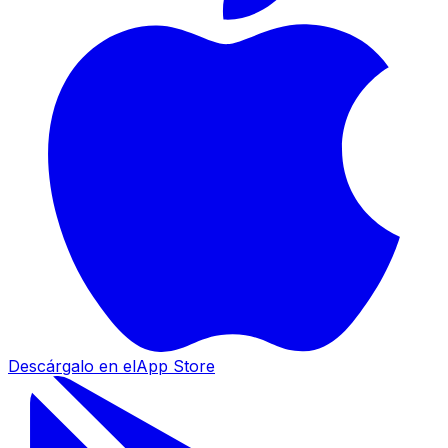
Descárgalo en el
App Store