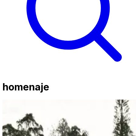
homenaje