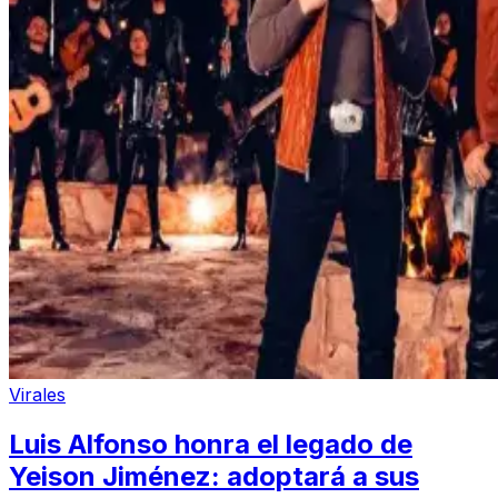
Virales
Luis Alfonso honra el legado de
Yeison Jiménez: adoptará a sus