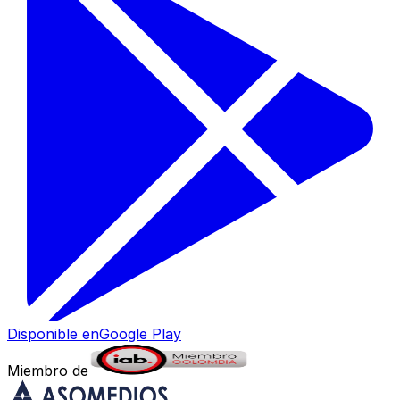
Disponible en
Google Play
Miembro de