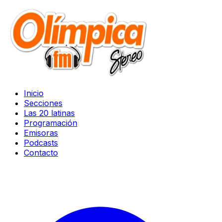
Inicio
Secciones
Las 20 latinas
Programación
Emisoras
Podcasts
Contacto