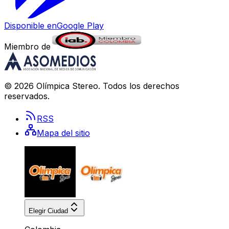
Disponible en
Google Play
Miembro de
©
2026
Olímpica Stereo
. Todos los derechos
reservados.
RSS
Mapa del sitio
Elegir Ciudad