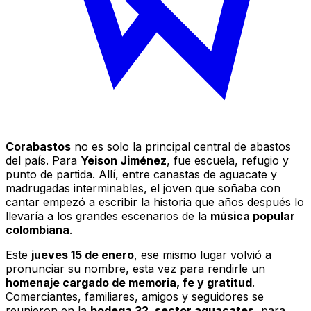
Corabastos
no es solo la principal central de abastos
del país. Para
Yeison Jiménez
, fue escuela, refugio y
punto de partida. Allí, entre canastas de aguacate y
madrugadas interminables, el joven que soñaba con
cantar empezó a escribir la historia que años después lo
llevaría a los grandes escenarios de la
música popular
colombiana
.
Este
jueves 15 de enero
, ese mismo lugar volvió a
pronunciar su nombre, esta vez para rendirle un
homenaje cargado de memoria, fe y gratitud
.
Comerciantes, familiares, amigos y seguidores se
reunieron en la
bodega 32, sector aguacates
, para