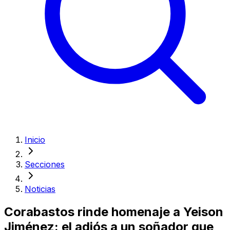
Inicio
Secciones
Noticias
Corabastos rinde homenaje a Yeison
Jiménez: el adiós a un soñador que