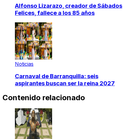
Alfonso Lizarazo, creador de Sábados
Felices, fallece a los 85 años
Noticias
Carnaval de Barranquilla: seis
aspirantes buscan ser la reina 2027
Contenido relacionado