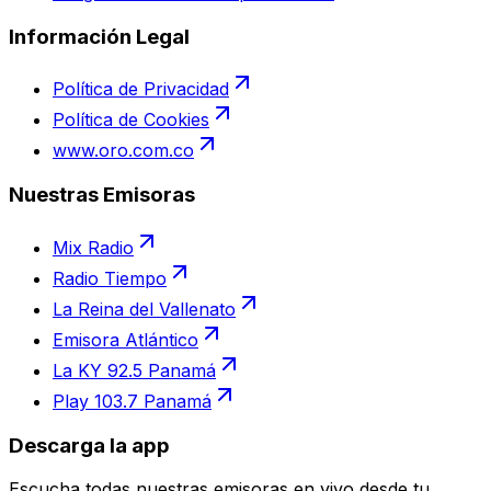
Información Legal
Política de Privacidad
Política de Cookies
www.oro.com.co
Nuestras Emisoras
Mix Radio
Radio Tiempo
La Reina del Vallenato
Emisora Atlántico
La KY 92.5 Panamá
Play 103.7 Panamá
Descarga la app
Escucha todas nuestras emisoras en vivo desde tu