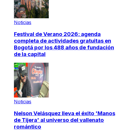
Noticias
Festival de Verano 2026: agenda
completa de actividades gratuitas en
Bogotá por los 488 años de fundación
de la capital
Noticias
Nelson Velásquez lleva el éxito 'Manos
de Tijera' al universo del vallenato
romántico