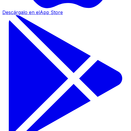
Descárgalo en el
App Store