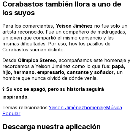
Corabastos también llora a uno de
los suyos
Para los comerciantes,
Yeison Jiménez
no fue solo un
artista reconocido. Fue un compañero de madrugadas,
un joven que compartió el mismo cansancio y las
mismas dificultades. Por eso, hoy los pasillos de
Corabastos suenan distinto.
Desde
Olímpica Stereo
, acompañamos este homenaje y
recordamos a Yeison Jiménez como lo que fue:
papá,
hijo, hermano, empresario, cantante y soñador
, un
hombre que nunca olvidó de dónde venía.
🕯️
Su voz se apagó, pero su historia seguirá
inspirando.
Temas relacionados:
Yeison Jiménez
homenaje
Música
Popular
Descarga nuestra aplicación