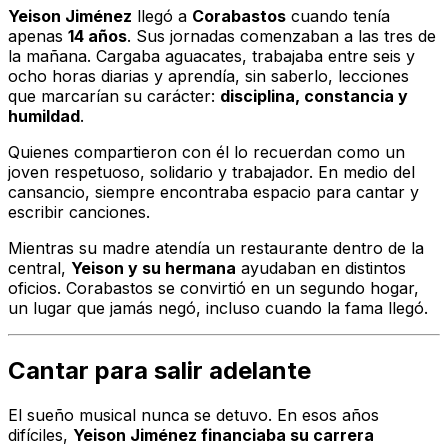
Yeison Jiménez
llegó a
Corabastos
cuando tenía
apenas
14 años
. Sus jornadas comenzaban a las tres de
la mañana. Cargaba aguacates, trabajaba entre seis y
ocho horas diarias y aprendía, sin saberlo, lecciones
que marcarían su carácter:
disciplina, constancia y
humildad
.
Quienes compartieron con él lo recuerdan como un
joven respetuoso, solidario y trabajador. En medio del
cansancio, siempre encontraba espacio para cantar y
escribir canciones.
Mientras su madre atendía un restaurante dentro de la
central,
Yeison y su hermana
ayudaban en distintos
oficios. Corabastos se convirtió en un segundo hogar,
un lugar que jamás negó, incluso cuando la fama llegó.
Cantar para salir adelante
El sueño musical nunca se detuvo. En esos años
difíciles,
Yeison Jiménez financiaba su carrera