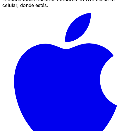
celular, donde estés.