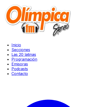
Inicio
Secciones
Las 20 latinas
Programación
Emisoras
Podcasts
Contacto