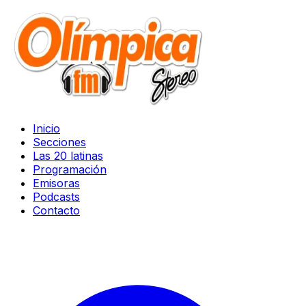
Inicio
Secciones
Las 20 latinas
Programación
Emisoras
Podcasts
Contacto