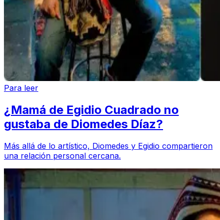
Para leer
¿Mamá de Egidio Cuadrado no
gustaba de Diomedes Díaz?
Más allá de lo artístico, Diomedes y Egidio compartieron
una relación personal cercana.