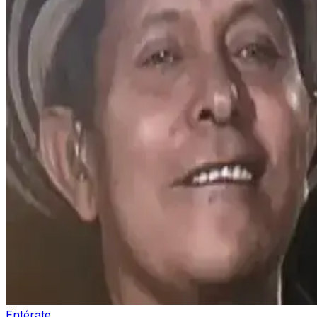
Entérate