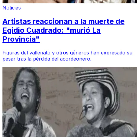
Noticias
Artistas reaccionan a la muerte de
Egidio Cuadrado: "murió La
Provincia"
Figuras del vallenato y otros géneros han expresado su
pesar tras la pérdida del acordeonero.