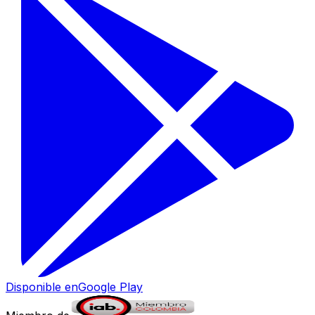
Disponible en
Google Play