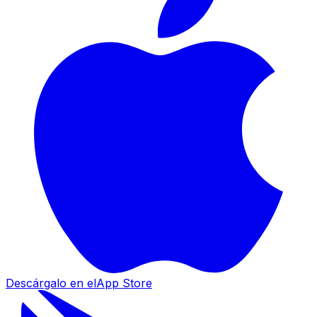
Descárgalo en el
App Store