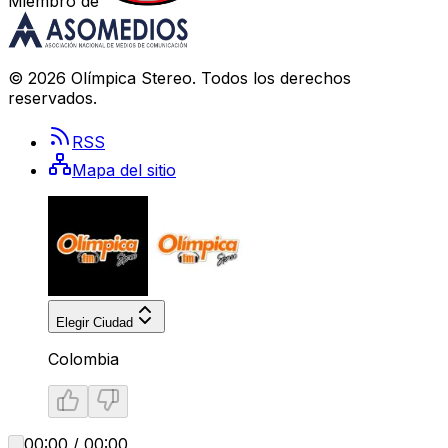
Miembro de
©
2026
Olímpica Stereo
. Todos los derechos
reservados.
RSS
Mapa del sitio
Elegir Ciudad
Colombia
00:00 / 00:00