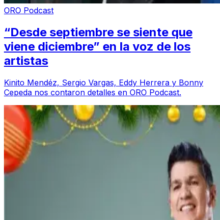
ORO Podcast
“Desde septiembre se siente que
viene diciembre” en la voz de los
artistas
Kinito Mendéz, Sergio Vargas, Eddy Herrera y Bonny
Cepeda nos contaron detalles en ORO Podcast.