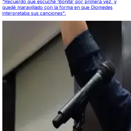
“Recuerdo que escuché ‘Bonita’ por primera vez, y
quedé maravillado con la forma en que Diomedes
interpretaba sus canciones".