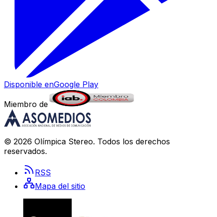
Disponible en
Google Play
Miembro de
©
2026
Olímpica Stereo
. Todos los derechos
reservados.
RSS
Mapa del sitio