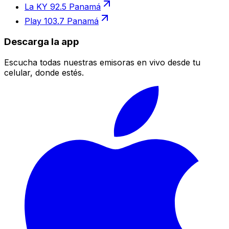
La KY 92.5 Panamá
Play 103.7 Panamá
Descarga la app
Escucha todas nuestras emisoras en vivo desde tu
celular, donde estés.