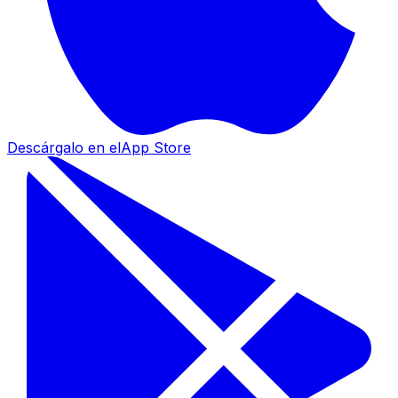
Descárgalo en el
App Store