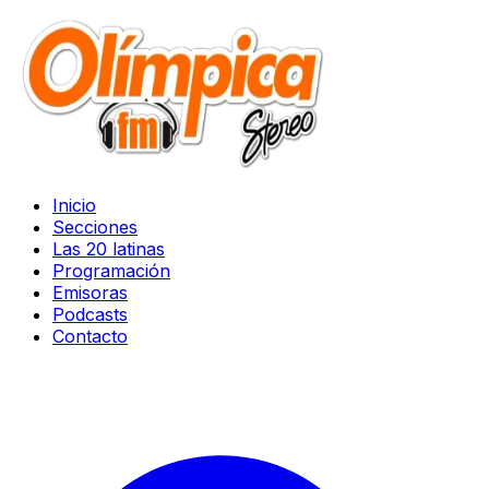
Inicio
Secciones
Las 20 latinas
Programación
Emisoras
Podcasts
Contacto