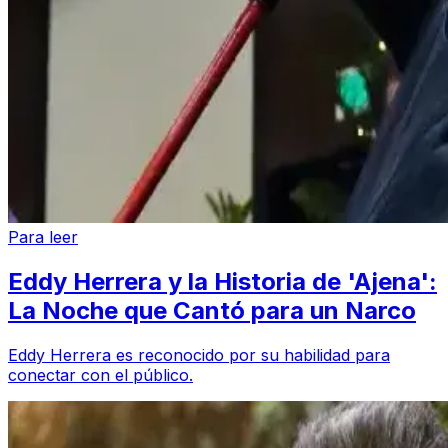
Para leer
Eddy Herrera y la Historia de 'Ajena':
La Noche que Cantó para un Narco
Eddy Herrera es reconocido por su habilidad para
conectar con el público.