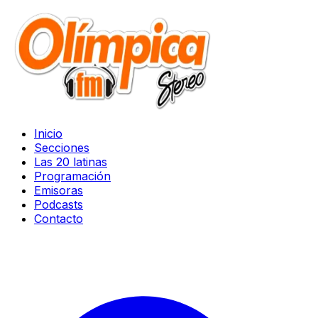
Inicio
Secciones
Las 20 latinas
Programación
Emisoras
Podcasts
Contacto