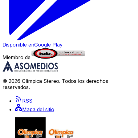
Disponible en
Google Play
Miembro de
©
2026
Olímpica Stereo
. Todos los derechos
reservados.
RSS
Mapa del sitio