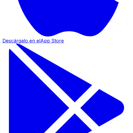
Descárgalo en el
App Store