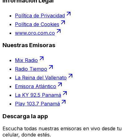
Información Legal
Política de Privacidad
Política de Cookies
www.oro.com.co
Nuestras Emisoras
Mix Radio
Radio Tiempo
La Reina del Vallenato
Emisora Atlántico
La KY 92.5 Panamá
Play 103.7 Panamá
Descarga la app
Escucha todas nuestras emisoras en vivo desde tu
celular, donde estés.