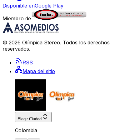
Disponible en
Google Play
Miembro de
©
2026
Olímpica Stereo
. Todos los derechos
reservados.
RSS
Mapa del sitio
Elegir Ciudad
Colombia