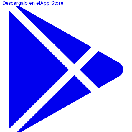
Descárgalo en el
App Store