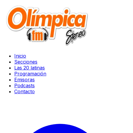
Inicio
Secciones
Las 20 latinas
Programación
Emisoras
Podcasts
Contacto