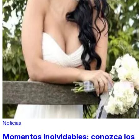
Noticias
Momentos inolvidables: conozca los