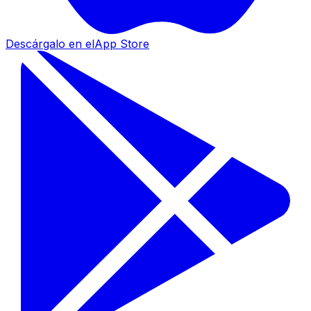
Descárgalo en el
App Store