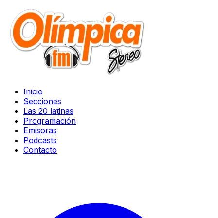
Inicio
Secciones
Las 20 latinas
Programación
Emisoras
Podcasts
Contacto