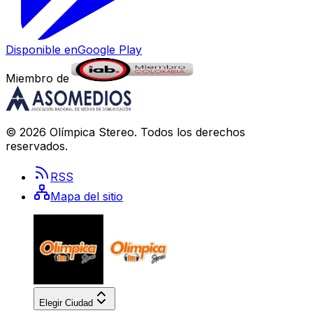
Disponible en
Google Play
Miembro de
©
2026
Olímpica Stereo
. Todos los derechos
reservados.
RSS
Mapa del sitio
Elegir Ciudad