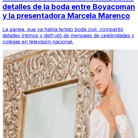
detalles de la boda entre Boyacoman
y la presentadora Marcela Marenco
La pareja, que ya había tenido boda civil, compartió
detalles íntimos y disfrutó de mensajes de celebridades y
colegas en televisión nacional.