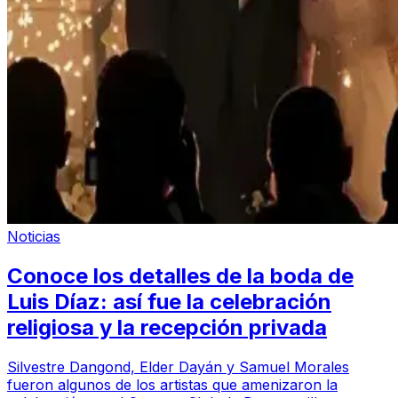
Noticias
Conoce los detalles de la boda de
Luis Díaz: así fue la celebración
religiosa y la recepción privada
Silvestre Dangond, Elder Dayán y Samuel Morales
fueron algunos de los artistas que amenizaron la