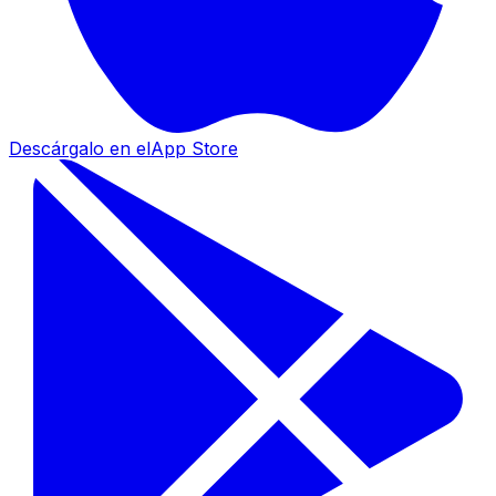
Descárgalo en el
App Store