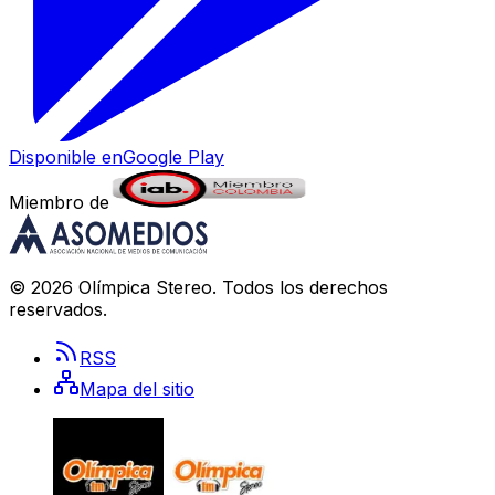
Disponible en
Google Play
Miembro de
©
2026
Olímpica Stereo
. Todos los derechos
reservados.
RSS
Mapa del sitio