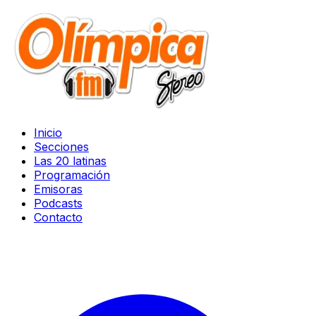
Inicio
Secciones
Las 20 latinas
Programación
Emisoras
Podcasts
Contacto