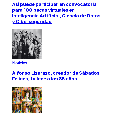
Así puede participar en convocatoria
para 100 becas virtuales en
Inteligencia Artificial, Ciencia de Datos
y Ciberseguridad
Noticias
Alfonso Lizarazo, creador de Sábados
Felices, fallece a los 85 años