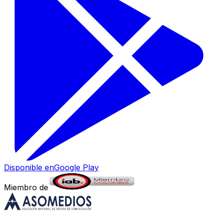
Disponible en
Google Play
Miembro de