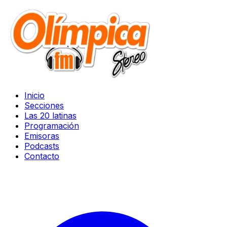
Inicio
Secciones
Las 20 latinas
Programación
Emisoras
Podcasts
Contacto