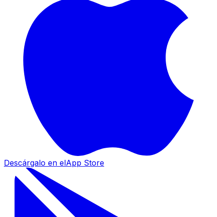
Descárgalo en el
App Store