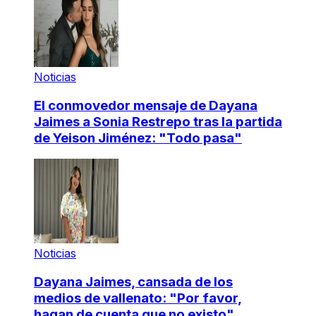
Noticias
El conmovedor mensaje de Dayana
Jaimes a Sonia Restrepo tras la partida
de Yeison Jiménez: "Todo pasa"
Noticias
Dayana Jaimes, cansada de los
medios de vallenato: "Por favor,
hagan de cuenta que no existo"