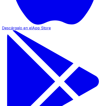
Descárgalo en el
App Store