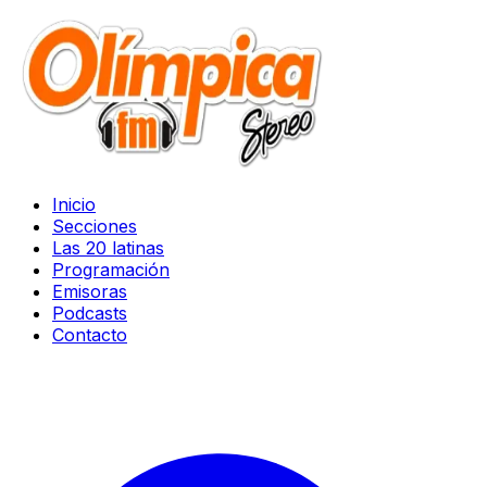
Inicio
Secciones
Las 20 latinas
Programación
Emisoras
Podcasts
Contacto