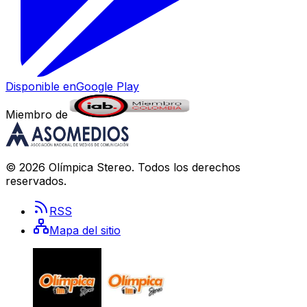
Disponible en
Google Play
Miembro de
©
2026
Olímpica Stereo
. Todos los derechos
reservados.
RSS
Mapa del sitio