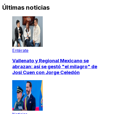
Últimas noticias
Entérate
Vallenato y Regional Mexicano se
abrazan: así se gestó "el milagro" de
Josi Cuen con Jorge Celedón