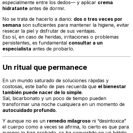
especialmente entre los dedos— y aplicar
crema
hidratante
antes de dormir.
No se trata de hacerlo a diario:
dos o tres veces por
semana
son suficientes para mantener la higiene, evitar
resecar la piel y disfrutar de sus ventajas.
Eso sí, en caso de heridas, irritaciones o problemas
persistentes, es fundamental
consultar a un
especialista
antes de probarlo.
Un ritual que permanece
En un mundo saturado de soluciones rápidas y
costosas, este baño de pies recuerda que
el bienestar
también puede nacer de lo simple
.
Sal, bicarbonato y un poco de tiempo pueden
transformar una noche cualquiera en un momento de
autocuidado profundo
.
Y aunque no es un
remedio milagroso
ni “desintoxica”
el cuerpo como a veces se afirma, lo cierto es que para
quienes lo han probado, se ha convertido en un hábito