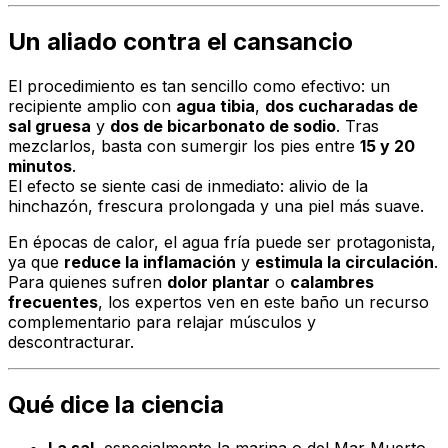
Un aliado contra el cansancio
El procedimiento es tan sencillo como efectivo: un
recipiente amplio con
agua tibia
,
dos cucharadas de
sal gruesa
y
dos de bicarbonato de sodio
. Tras
mezclarlos, basta con sumergir los pies entre
15 y 20
minutos
.
El efecto se siente casi de inmediato: alivio de la
hinchazón, frescura prolongada y una piel más suave.
En épocas de calor, el agua fría puede ser protagonista,
ya que
reduce la inflamación
y
estimula la circulación
.
Para quienes sufren
dolor plantar
o
calambres
frecuentes
, los expertos ven en este baño un recurso
complementario para relajar músculos y
descontracturar.
Qué dice la ciencia