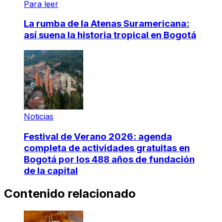
Para leer
La rumba de la Atenas Suramericana:
así suena la historia tropical en Bogotá
Noticias
Festival de Verano 2026: agenda
completa de actividades gratuitas en
Bogotá por los 488 años de fundación
de la capital
Contenido relacionado