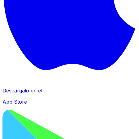
Descárgalo en el
App Store