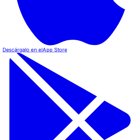
Descárgalo en el
App Store