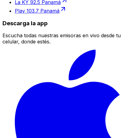
La KY 92.5 Panamá
Play 103.7 Panamá
Descarga la app
Escucha todas nuestras emisoras en vivo desde tu
celular, donde estés.