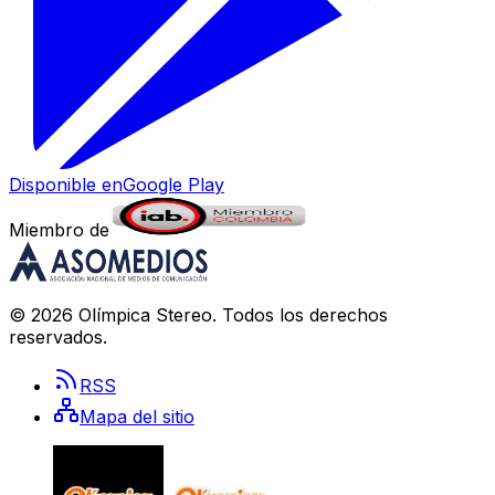
Disponible en
Google Play
Miembro de
©
2026
Olímpica Stereo
. Todos los derechos
reservados.
RSS
Mapa del sitio