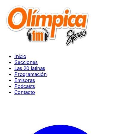
Inicio
Secciones
Las 20 latinas
Programación
Emisoras
Podcasts
Contacto