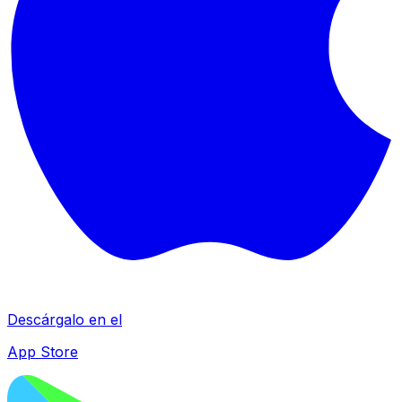
Descárgalo en el
App Store