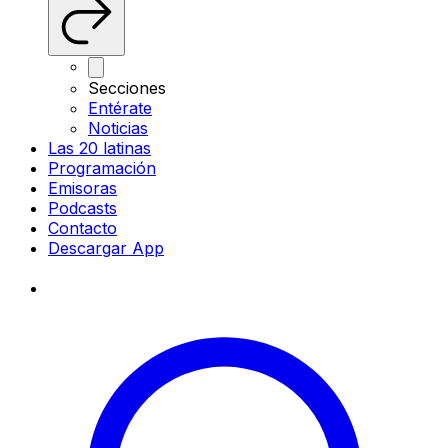
Secciones
Entérate
Noticias
Las 20 latinas
Programación
Emisoras
Podcasts
Contacto
Descargar App