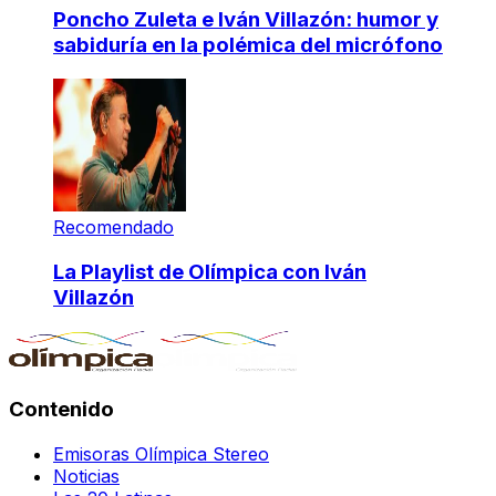
Poncho Zuleta e Iván Villazón: humor y
sabiduría en la polémica del micrófono
Recomendado
La Playlist de Olímpica con Iván
Villazón
Contenido
Emisoras Olímpica Stereo
Noticias