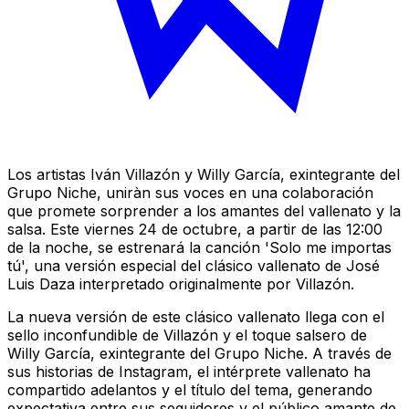
Los artistas Iván Villazón y Willy García, exintegrante del
Grupo Niche, uniràn sus voces en una colaboración
que promete sorprender a los amantes del vallenato y la
salsa. Este viernes 24 de octubre, a partir de las 12:00
de la noche, se estrenará la canción 'Solo me importas
tú', una versión especial del clásico vallenato de José
Luis Daza interpretado originalmente por Villazón.
La nueva versión de este clásico vallenato llega con el
sello inconfundible de Villazón y el toque salsero de
Willy García, exintegrante del Grupo Niche. A través de
sus historias de Instagram, el intérprete vallenato ha
compartido adelantos y el título del tema, generando
expectativa entre sus seguidores y el público amante de