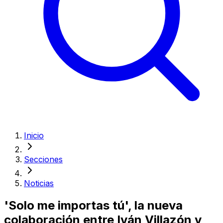
Inicio
Secciones
Noticias
'Solo me importas tú', la nueva
colaboración entre Iván Villazón y