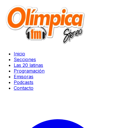
Inicio
Secciones
Las 20 latinas
Programación
Emisoras
Podcasts
Contacto