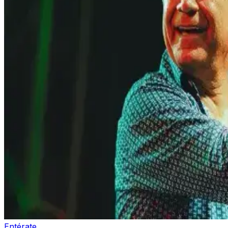
Entérate