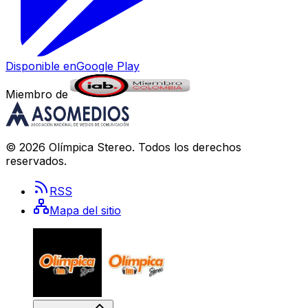
Disponible en
Google Play
Miembro de
©
2026
Olímpica Stereo
. Todos los derechos
reservados.
RSS
Mapa del sitio