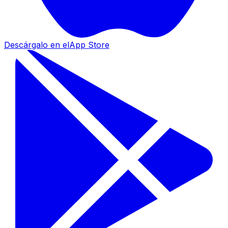
Descárgalo en el
App Store