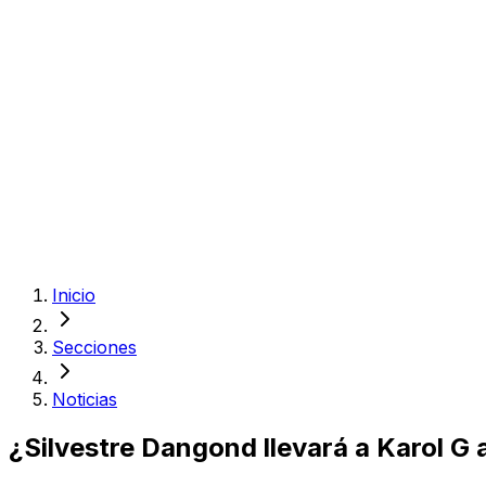
Inicio
Secciones
Noticias
¿Silvestre Dangond llevará a Karol G 