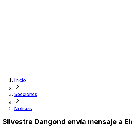
Inicio
Secciones
Noticias
Silvestre Dangond envía mensaje a El