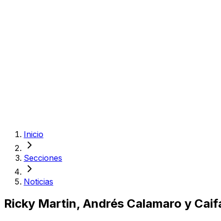
Inicio
Secciones
Noticias
Ricky Martin, Andrés Calamaro y Caifa