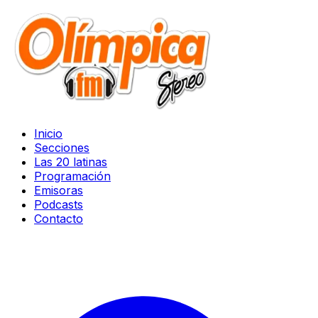
Inicio
Secciones
Las 20 latinas
Programación
Emisoras
Podcasts
Contacto