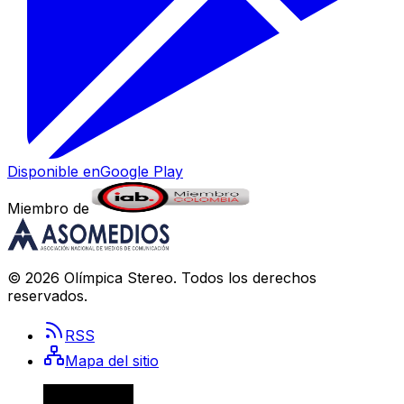
Disponible en
Google Play
Miembro de
©
2026
Olímpica Stereo
. Todos los derechos
reservados.
RSS
Mapa del sitio