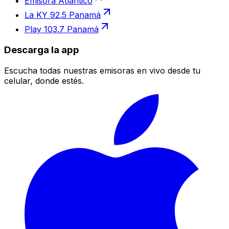
Emisora Atlántico
La KY 92.5 Panamá
Play 103.7 Panamá
Descarga la app
Escucha todas nuestras emisoras en vivo desde tu
celular, donde estés.