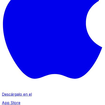
Descárgalo en el
App Store