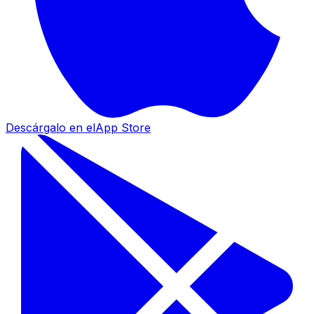
Descárgalo en el
App Store