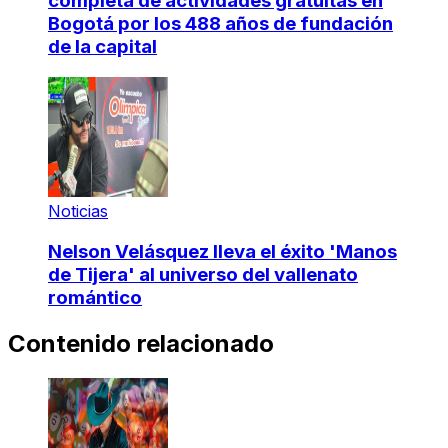
completa de actividades gratuitas en
Bogotá por los 488 años de fundación
de la capital
Noticias
Nelson Velásquez lleva el éxito 'Manos
de Tijera' al universo del vallenato
romántico
Contenido relacionado