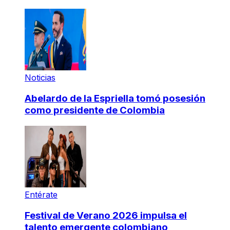
Noticias
Abelardo de la Espriella tomó posesión
como presidente de Colombia
Entérate
Festival de Verano 2026 impulsa el
talento emergente colombiano