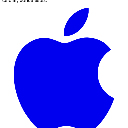
celular, donde estés.