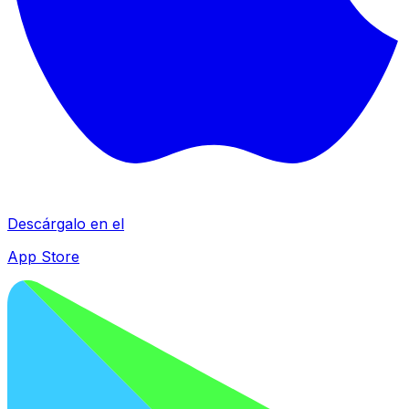
Descárgalo en el
App Store