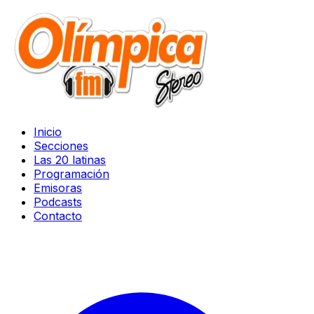
Inicio
Secciones
Las 20 latinas
Programación
Emisoras
Podcasts
Contacto