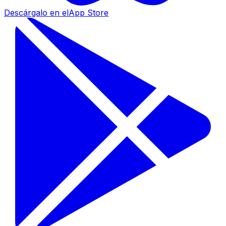
Descárgalo en el
App Store