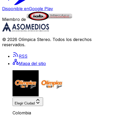
Disponible en
Google Play
Miembro de
©
2026
Olímpica Stereo
. Todos los derechos
reservados.
RSS
Mapa del sitio
Elegir Ciudad
Colombia