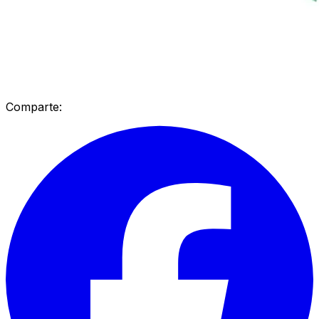
Comparte: