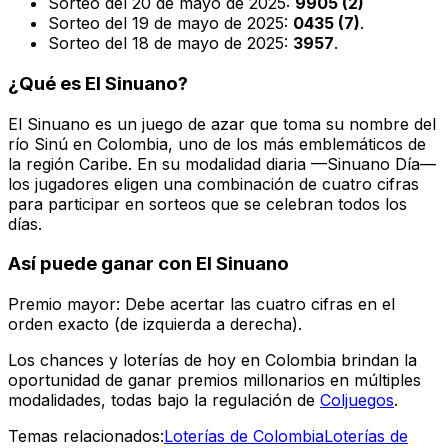
Sorteo del 20 de mayo de 2025:
9905 (2)
Sorteo del 19 de mayo de 2025:
0435 (7)
.
Sorteo del 18 de mayo de 2025:
3957
.
¿Qué es El Sinuano?
El Sinuano es un juego de azar que toma su nombre del
río Sinú en Colombia, uno de los más emblemáticos de
la región Caribe. En su modalidad diaria —Sinuano Día—
los jugadores eligen una combinación de cuatro cifras
para participar en sorteos que se celebran todos los
días.
Así puede ganar con El Sinuano
Premio mayor: Debe acertar las cuatro cifras en el
orden exacto (de izquierda a derecha).
Los chances y loterías de hoy en Colombia brindan la
oportunidad de ganar premios millonarios en múltiples
modalidades, todas bajo la regulación de
Coljuegos
.
Temas relacionados:
Loterías de Colombia
Loterías de