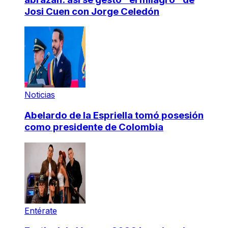
Josi Cuen con Jorge Celedón
Noticias
Abelardo de la Espriella tomó posesión
como presidente de Colombia
Entérate