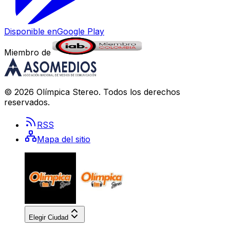
Disponible en
Google Play
Miembro de
©
2026
Olímpica Stereo
. Todos los derechos
reservados.
RSS
Mapa del sitio
Elegir Ciudad