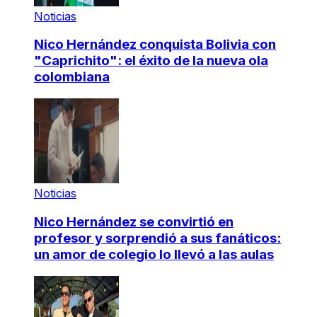
Noticias
Nico Hernández conquista Bolivia con
"Caprichito": el éxito de la nueva ola
colombiana
Noticias
Nico Hernández se convirtió en
profesor y sorprendió a sus fanáticos:
un amor de colegio lo llevó a las aulas