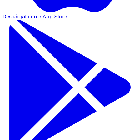
Descárgalo en el
App Store