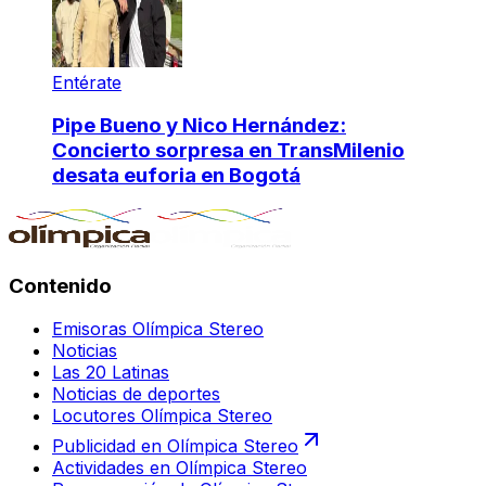
Entérate
Pipe Bueno y Nico Hernández:
Concierto sorpresa en TransMilenio
desata euforia en Bogotá
Contenido
Emisoras Olímpica Stereo
Noticias
Las 20 Latinas
Noticias de deportes
Locutores Olímpica Stereo
Publicidad en Olímpica Stereo
Actividades en Olímpica Stereo