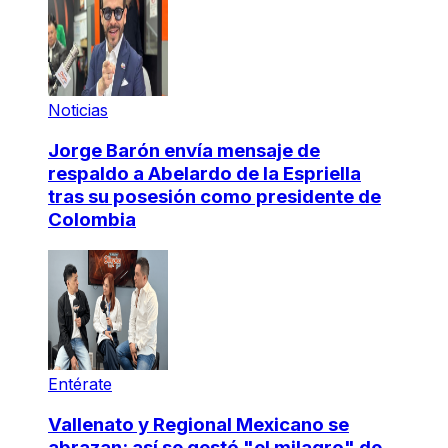
Noticias
Jorge Barón envía mensaje de
respaldo a Abelardo de la Espriella
tras su posesión como presidente de
Colombia
Entérate
Vallenato y Regional Mexicano se
abrazan: así se gestó "el milagro" de