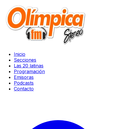
Inicio
Secciones
Las 20 latinas
Programación
Emisoras
Podcasts
Contacto