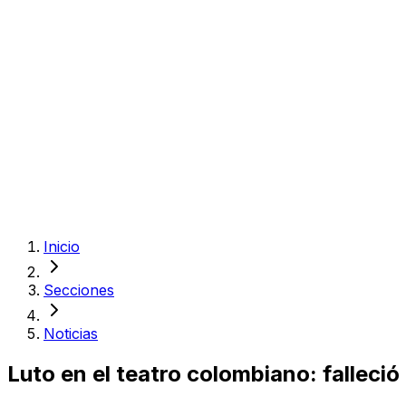
Inicio
Secciones
Noticias
Luto en el teatro colombiano: falleció