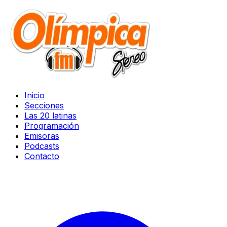
Inicio
Secciones
Las 20 latinas
Programación
Emisoras
Podcasts
Contacto