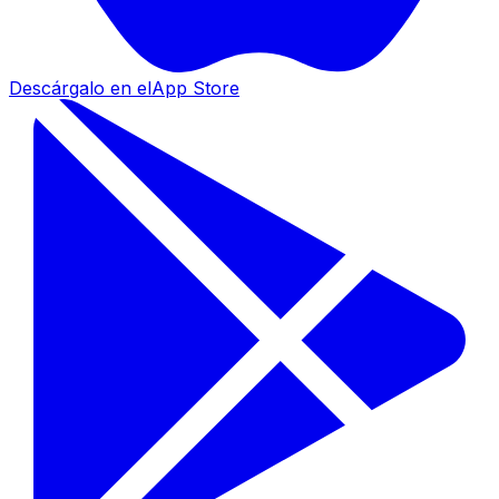
Descárgalo en el
App Store