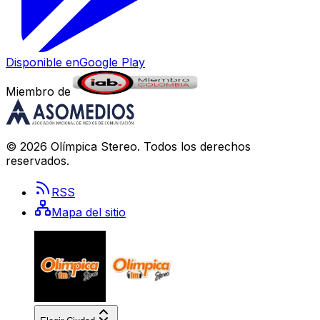
Disponible en
Google Play
Miembro de
©
2026
Olímpica Stereo
. Todos los derechos
reservados.
RSS
Mapa del sitio