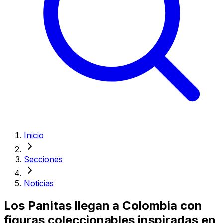
Inicio
Secciones
Noticias
Los Panitas llegan a Colombia con
figuras coleccionables inspiradas en