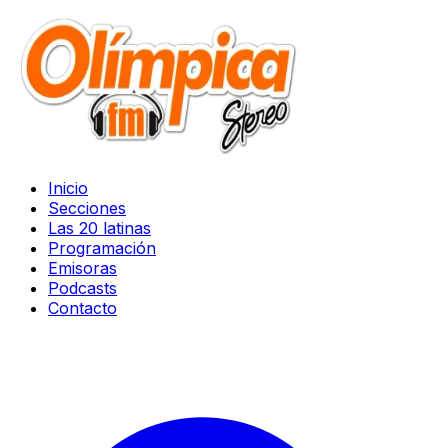
Inicio
Secciones
Las 20 latinas
Programación
Emisoras
Podcasts
Contacto