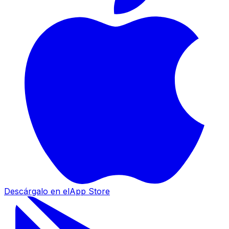
Descárgalo en el
App Store