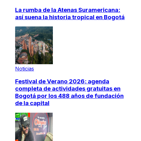
La rumba de la Atenas Suramericana:
así suena la historia tropical en Bogotá
Noticias
Festival de Verano 2026: agenda
completa de actividades gratuitas en
Bogotá por los 488 años de fundación
de la capital