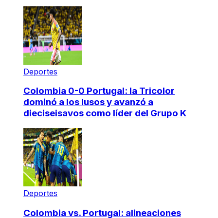
Deportes
Colombia 0-0 Portugal: la Tricolor
dominó a los lusos y avanzó a
dieciseisavos como líder del Grupo K
Deportes
Colombia vs. Portugal: alineaciones