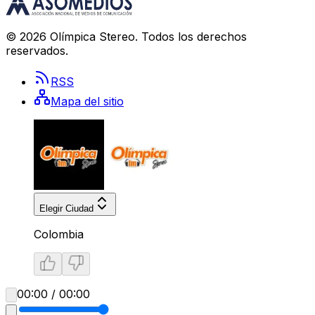
©
2026
Olímpica Stereo
. Todos los derechos
reservados.
RSS
Mapa del sitio
Elegir Ciudad
Colombia
00:00 / 00:00