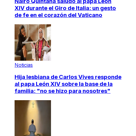
Nairo Quintana saludó al papa León
XIV durante el Giro de Italia: un gesto
de fe en el corazón del Vaticano
Noticias
Hija lesbiana de Carlos Vives responde
al papa León XIV sobre la base de la
familia: "no se hizo para nosotres"