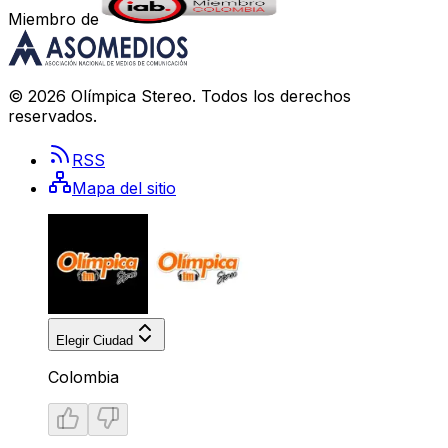
Miembro de
©
2026
Olímpica Stereo
. Todos los derechos
reservados.
RSS
Mapa del sitio
Elegir Ciudad
Colombia