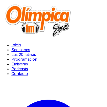
Inicio
Secciones
Las 20 latinas
Programación
Emisoras
Podcasts
Contacto