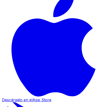
Descárgalo en el
App Store