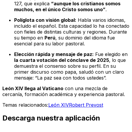
127, que explica
“aunque los cristianos somos
muchos, en el único Cristo somos uno”
.
Políglota con visión global:
Habla varios idiomas,
incluido el español. Esta capacidad lo ha conectado
con fieles de distintas culturas y regiones. Durante
su tiempo en
Perú
, su dominio del idioma fue
esencial para su labor pastoral.
Elección rápida y mensaje de paz:
Fue elegido en
la cuarta votación del cónclave de 2025
, lo que
demuestra el consenso sobre su perfil. En su
primer discurso como papa, saludó con un claro
mensaje: “La paz sea con todos ustedes”.
León XIV llega al Vaticano
con una mezcla de
cercanía, formación académica y experiencia pastoral.
Temas relacionados:
León XIV
Robert Prevost
Descarga nuestra aplicación