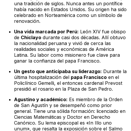
una tradición de siglos. Nunca antes un pontífice
había nacido en Estados Unidos. Su origen ha sido
celebrado en Norteamérica como un símbolo de
renovación.
Una vida marcada por Perú:
León XIV fue obispo
de
Chiclayo
durante casi dos décadas. Allí obtuvo
la nacionalidad peruana y vivió de cerca las
realidades sociales y económicas de América
Latina. Su labor como misionero fue clave para
ganar la confianza del papa Francisco.
Un gesto que anticipaba su liderazgo:
Durante la
última hospitalización del
papa Francisco
en el
Policlínico Gemelli, el entonces cardenal Prevost
presidió el rosario en la Plaza de San Pedro.
Agustino y académico:
Es miembro de la Orden
de San Agustín y se desempeñó como prior
general. Tiene una sólida formación: licenciado en
Ciencias Matemáticas y Doctor en Derecho
Canónico. Su lema episcopal es «In Illo uno
unum», que resalta la exposición sobre el Salmo