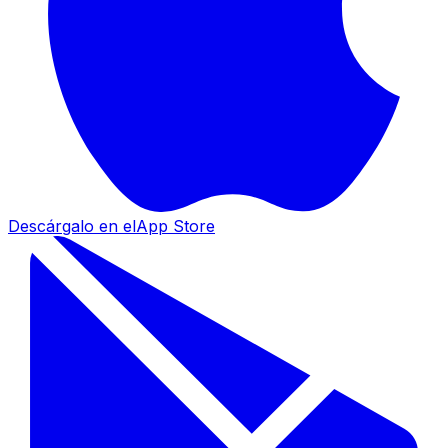
Descárgalo en el
App Store