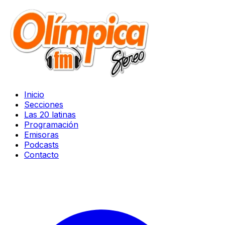
Inicio
Secciones
Las 20 latinas
Programación
Emisoras
Podcasts
Contacto