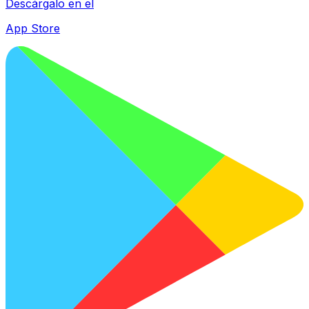
Descárgalo en el
App Store