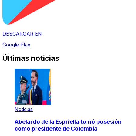
DESCARGAR EN
Google Play
Últimas noticias
Noticias
Abelardo de la Espriella tomó posesión
como presidente de Colombia