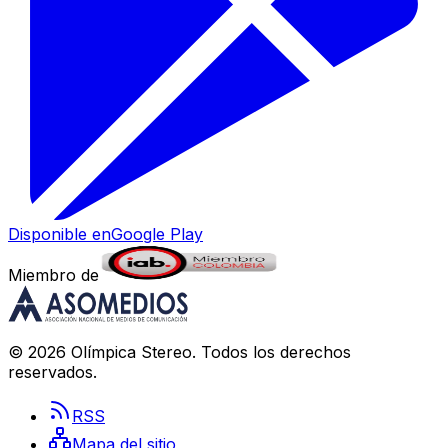
Disponible en
Google Play
Miembro de
©
2026
Olímpica Stereo
. Todos los derechos
reservados.
RSS
Mapa del sitio