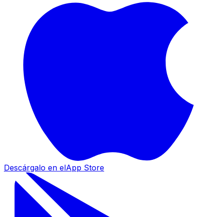
Descárgalo en el
App Store