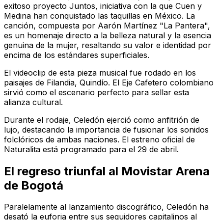
exitoso proyecto
Juntos
, iniciativa con la que Cuen y
Medina han conquistado las taquillas en México. La
canción, compuesta por Aarón Martínez "La Pantera",
es un homenaje directo a la belleza natural y la esencia
genuina de la mujer, resaltando su valor e identidad por
encima de los estándares superficiales.
El videoclip de esta pieza musical fue rodado en los
paisajes de Filandia, Quindío. El Eje Cafetero colombiano
sirvió como el escenario perfecto para sellar esta
alianza cultural.
Durante el rodaje, Celedón ejerció como anfitrión de
lujo, destacando la importancia de fusionar los sonidos
folclóricos de ambas naciones. El estreno oficial de
Naturalita
está programado para el 29 de abril.
El regreso triunfal al Movistar Arena
de Bogotá
Paralelamente al lanzamiento discográfico, Celedón ha
desató la euforia entre sus seguidores capitalinos al