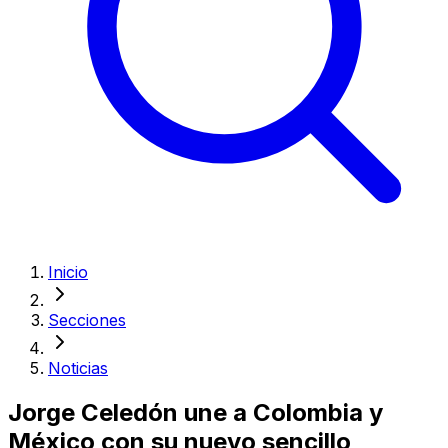
Inicio
Secciones
Noticias
Jorge Celedón une a Colombia y
México con su nuevo sencillo