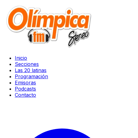
Inicio
Secciones
Las 20 latinas
Programación
Emisoras
Podcasts
Contacto