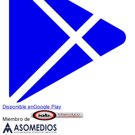
Disponible en
Google Play
Miembro de