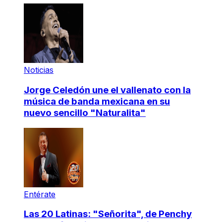
Noticias
Jorge Celedón une el vallenato con la
música de banda mexicana en su
nuevo sencillo "Naturalita"
Entérate
Las 20 Latinas: "Señorita", de Penchy