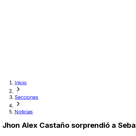
Inicio
Secciones
Noticias
Jhon Alex Castaño sorprendió a Sebast