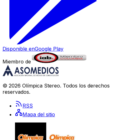
Disponible en
Google Play
Miembro de
©
2026
Olímpica Stereo
. Todos los derechos
reservados.
RSS
Mapa del sitio