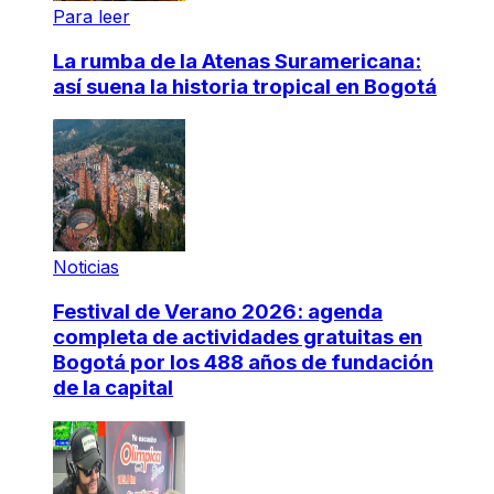
Para leer
La rumba de la Atenas Suramericana:
así suena la historia tropical en Bogotá
Noticias
Festival de Verano 2026: agenda
completa de actividades gratuitas en
Bogotá por los 488 años de fundación
de la capital