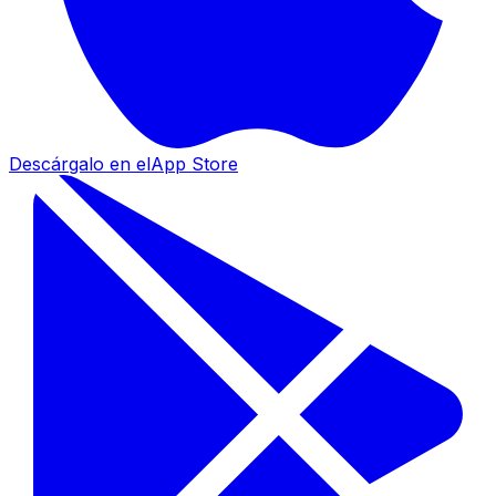
Descárgalo en el
App Store