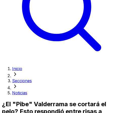
Inicio
Secciones
Noticias
¿El "Pibe" Valderrama se cortará el
pelo? Esto respondió entre risas a