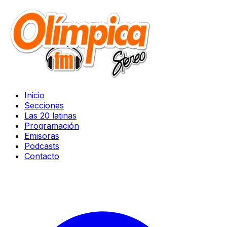
Inicio
Secciones
Las 20 latinas
Programación
Emisoras
Podcasts
Contacto