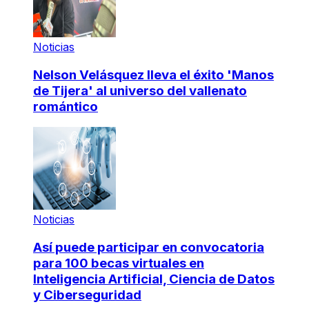
Noticias
Nelson Velásquez lleva el éxito 'Manos
de Tijera' al universo del vallenato
romántico
Noticias
Así puede participar en convocatoria
para 100 becas virtuales en
Inteligencia Artificial, Ciencia de Datos
y Ciberseguridad