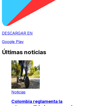
DESCARGAR EN
Google Play
Últimas noticias
Noticias
Colombia reglamenta la