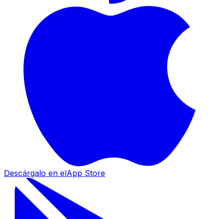
Descárgalo en el
App Store