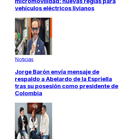
micromovilidad: nuevas reglas para
vehículos eléctricos livianos
Noticias
Jorge Barón envía mensaje de
respaldo a Abelardo de la Espriella
tras su posesión como presidente de
Colombia