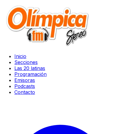
Inicio
Secciones
Las 20 latinas
Programación
Emisoras
Podcasts
Contacto