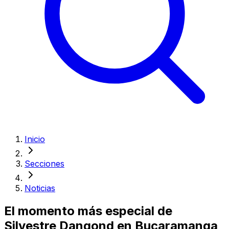
Inicio
Secciones
Noticias
El momento más especial de
Silvestre Dangond en Bucaramanga