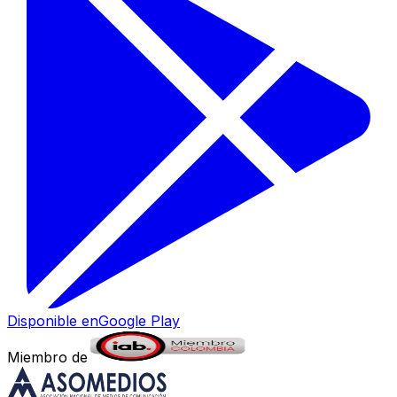
Disponible en
Google Play
Miembro de