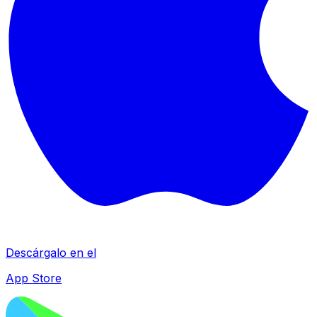
Descárgalo en el
App Store