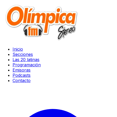
Inicio
Secciones
Las 20 latinas
Programación
Emisoras
Podcasts
Contacto