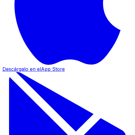
Descárgalo en el
App Store