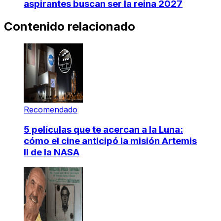
aspirantes buscan ser la reina 2027
Contenido relacionado
Recomendado
5 películas que te acercan a la Luna:
cómo el cine anticipó la misión Artemis
II de la NASA