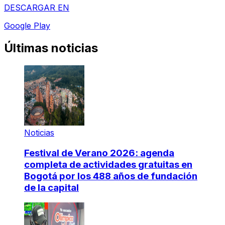
DESCARGAR EN
Google Play
Últimas noticias
Noticias
Festival de Verano 2026: agenda
completa de actividades gratuitas en
Bogotá por los 488 años de fundación
de la capital