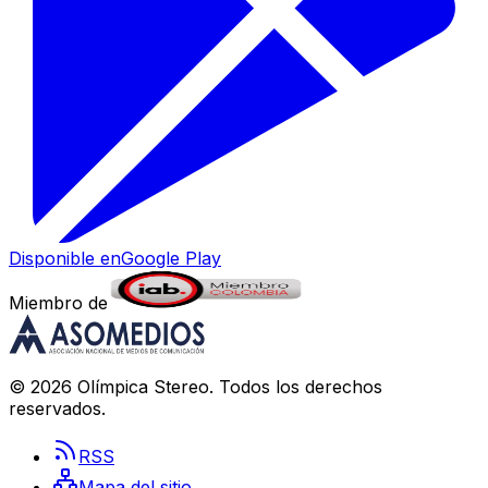
Disponible en
Google Play
Miembro de
©
2026
Olímpica Stereo
. Todos los derechos
reservados.
RSS
Mapa del sitio